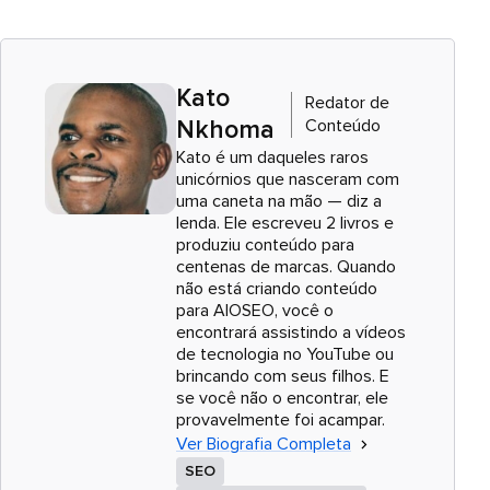
Kato
Redator de
Conteúdo
Nkhoma
Kato é um daqueles raros
unicórnios que nasceram com
uma caneta na mão — diz a
lenda. Ele escreveu 2 livros e
produziu conteúdo para
centenas de marcas. Quando
não está criando conteúdo
para AIOSEO, você o
encontrará assistindo a vídeos
de tecnologia no YouTube ou
brincando com seus filhos. E
se você não o encontrar, ele
provavelmente foi acampar.
Ver Biografia Completa
SEO