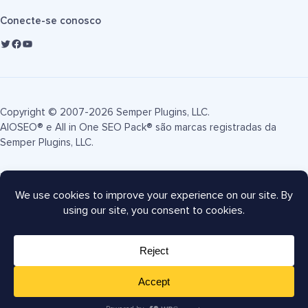
Conecte-se conosco
Copyright © 2007-2026 Semper Plugins, LLC.
AIOSEO® e All in One SEO Pack® são marcas registradas da
Semper Plugins, LLC.
Termos de Serviço
Política de Privacidade
Divulgação FTC
Mapa do site
Cupom AIOSEO