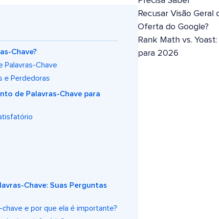
Precisa Saber
Recusar Visão Geral 
Oferta do Google?
Rank Math vs. Yoast
ras-Chave?
para 2026
de Palavras-Chave
as e Perdedoras
nto de Palavras-Chave para
tisfatório
lavras-Chave: Suas Perguntas
-chave e por que ela é importante?