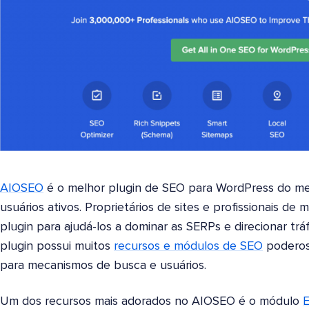
AIOSEO
é o melhor plugin de SEO para WordPress do me
usuários ativos. Proprietários de sites e profissionais d
plugin para ajudá-los a dominar as SERPs e direcionar trá
plugin possui muitos
recursos e módulos de SEO
poderoso
para mecanismos de busca e usuários.
Um dos recursos mais adorados no AIOSEO é o módulo
E