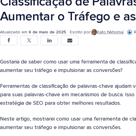
Classificação de Palavr
Aumentar o Tráfego e a
Atualizado em
6 de maio de 2025
Escrito por:
Kato Nkhoma
R
Gostaria de saber como usar uma ferramenta de classifi
aumentar seu tráfego e impulsionar as conversões?
Ferramentas de classificação de palavras-chave ajudam
para suas palavras-chave em mecanismos de busca. Isso 
estratégia de SEO para obter melhores resultados.
Neste artigo, mostrarei como usar uma ferramenta de cla
aumentar seu tráfego e impulsionar as conversões.