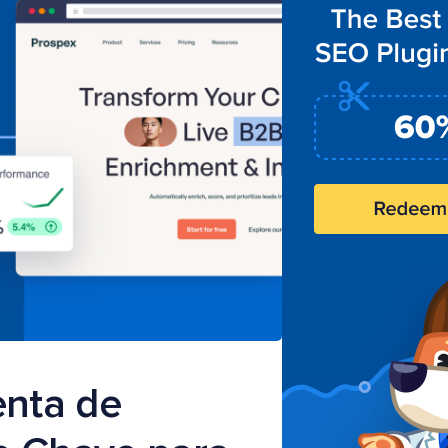
nta de