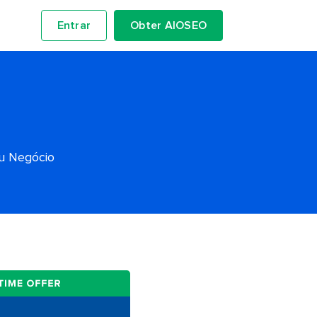
Entrar
Obter AIOSEO
eu Negócio