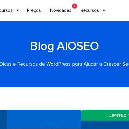
1
cursos
Preços
Novidades
Recursos
Blog AIOSEO
, Dicas e Recursos de WordPress para Ajudar a Crescer S