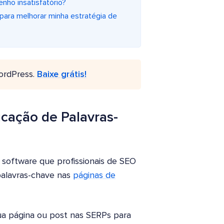
ho insatisfatório?
para melhorar minha estratégia de
ordPress.
Baixe grátis!
cação de Palavras-
 software que profissionais de SEO
palavras-chave nas
páginas de
sua página ou post nas SERPs para