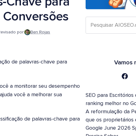
as-Chave para
s Conversões
evisado por:
Ben Rojas
cação de palavras-chave para
Vamos n
 você a monitorar seu desempenho
ajuda você a melhorar sua
SEO para Escritórios
ranking melhor no G
A reformulação da Pe
ssificação de palavras-chave para
que os proprietários
Google June 2026 S