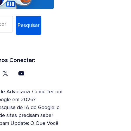
Pesquisar
os Conectar:
 de Advocacia: Como ter um
oogle em 2026?
squisa de IA do Google: o
 de sites precisam saber
pam Update: O Que Você