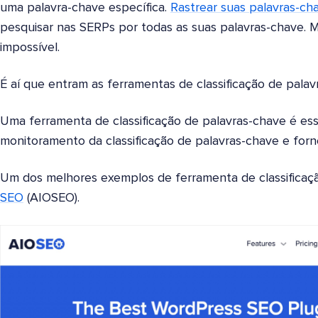
uma palavra-chave específica.
Rastrear suas palavras-ch
pesquisar nas SERPs por todas as suas palavras-chave. Ma
impossível.
É aí que entram as ferramentas de classificação de palav
Uma ferramenta de classificação de palavras-chave é ess
monitoramento da classificação de palavras-chave e forne
Um dos melhores exemplos de ferramenta de classificaç
SEO
(AIOSEO).