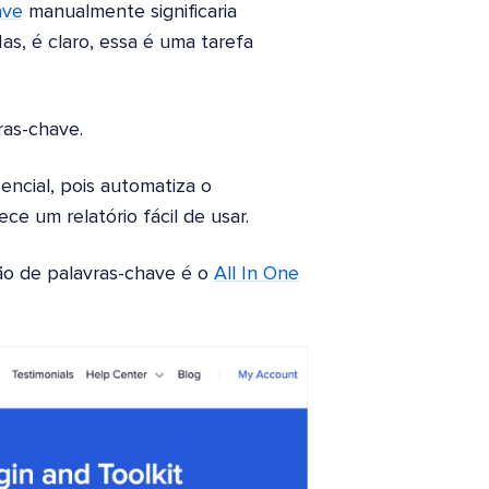
ave
manualmente significaria
s, é claro, essa é uma tarefa
ras-chave.
encial, pois automatiza o
ce um relatório fácil de usar.
ão de palavras-chave é o
All In One