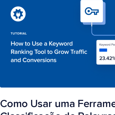
Como Usar uma Ferrame