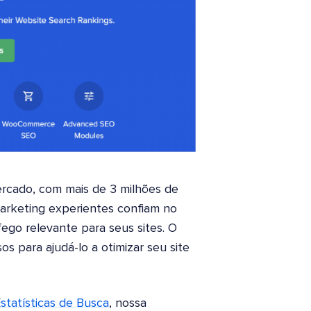
rcado, com mais de 3 milhões de
e marketing experientes confiam no
fego relevante para seus sites. O
s para ajudá-lo a otimizar seu site
statísticas de Busca
, nossa