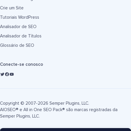
Crie um Site
Tutoriais WordPress
Analisador de SEO
Analisador de Títulos
Glossário de SEO
Conecte-se conosco
Copyright © 2007-2026 Semper Plugins, LLC.
AIOSEO® e All in One SEO Pack® são marcas registradas da
Semper Plugins, LLC.
Termos de Serviço
Política de Privacidade
Divulgação FTC