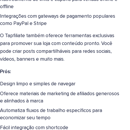
offline
Integrações com gateways de pagamento populares
como PayPal e Stripe
O Tapfiliate também oferece ferramentas exclusivas
para promover sua loja com conteúdo pronto. Você
pode criar posts compartilháveis para redes sociais,
vídeos, banners e muito mais.
Prós:
Design limpo e simples de navegar
Oferece materiais de marketing de afiliados generosos
e alinhados à marca
Automatiza fluxos de trabalho específicos para
economizar seu tempo
Fácil integração com shortcode