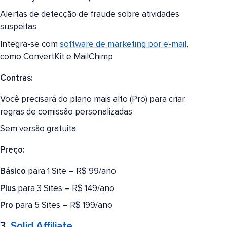
Alertas de detecção de fraude sobre atividades
suspeitas
Integra-se com
software de marketing por e-mail
,
como ConvertKit e MailChimp
Contras:
Você precisará do plano mais alto (Pro) para criar
regras de comissão personalizadas
Sem versão gratuita
Preço:
Básico
para 1 Site – R$ 99/ano
Plus
para 3 Sites – R$ 149/ano
Pro
para 5 Sites – R$ 199/ano
3.
Solid Affiliate