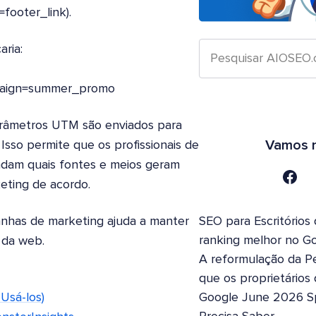
ooter_link).
ria:
paign=summer_promo
arâmetros UTM são enviados para
Vamos n
Isso permite que os profissionais de
ndam quais fontes e meios geram
eting de acordo.
nhas de marketing ajuda a manter
SEO para Escritórios
ranking melhor no G
 da web.
A reformulação da Pe
que os proprietários
Usá-los)
Google June 2026 S