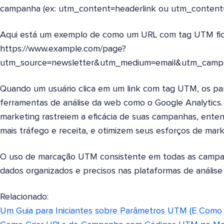
campanha (ex: utm_content=headerlink ou utm_content=f
Aqui está um exemplo de como um URL com tag UTM fica
https://www.example.com/page?
utm_source=newsletter&utm_medium=email&utm_cam
Quando um usuário clica em um link com tag UTM, os p
ferramentas de análise da web como o Google Analytics. 
marketing rastreiem a eficácia de suas campanhas, ente
mais tráfego e receita, e otimizem seus esforços de mark
O uso de marcação UTM consistente em todas as campa
dados organizados e precisos nas plataformas de análise
Relacionado:
Um Guia para Iniciantes sobre Parâmetros UTM (E Como 