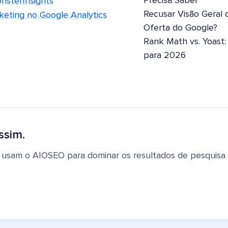
Precisa Saber
sterInsights
Recusar Visão Geral 
eting no Google Analytics
Oferta do Google?
Rank Math vs. Yoast
para 2026
ssim.
 usam o AIOSEO para dominar os resultados de pesquisa e 