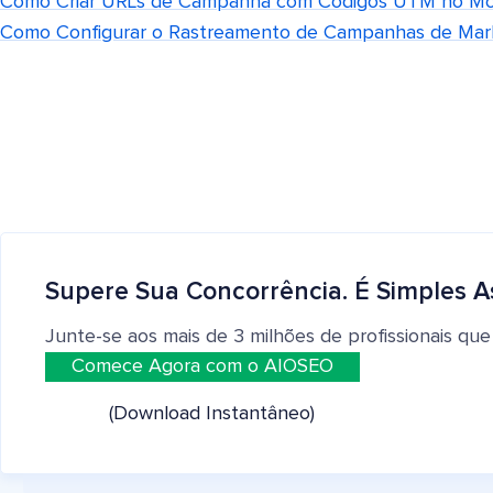
Como Criar URLs de Campanha com Códigos UTM no Mon
Como Configurar o Rastreamento de Campanhas de Mark
Supere Sua Concorrência. É Simples A
Junte-se aos mais de 3 milhões de profissionais que
Comece Agora com o AIOSEO
(Download Instantâneo)