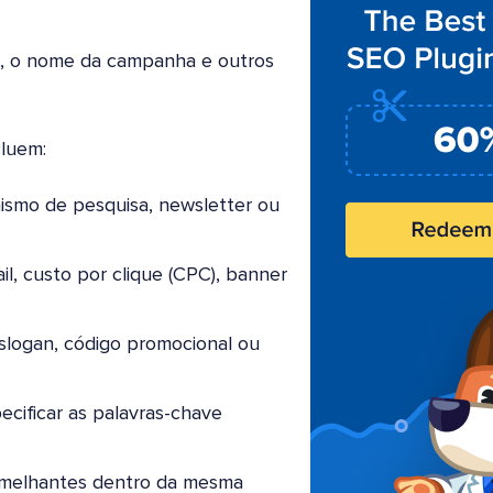
io, o nome da campanha e outros
luem:
nismo de pesquisa, newsletter ou
il, custo por clique (CPC), banner
 slogan, código promocional ou
ecificar as palavras-chave
semelhantes dentro da mesma