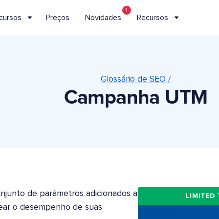
1
cursos
Preços
Novidades
Recursos
Glossário de SEO /
Campanha UTM
junto de parâmetros adicionados a
trear o desempenho de suas