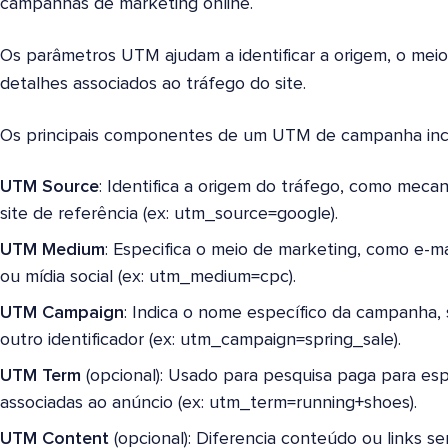
campanhas de marketing online.
Os parâmetros UTM ajudam a identificar a origem, o me
detalhes associados ao tráfego do site.
Os principais componentes de um UTM de campanha inc
UTM Source
: Identifica a origem do tráfego, como meca
site de referência (ex: utm_source=google).
UTM Medium
: Especifica o meio de marketing, como e-ma
ou mídia social (ex: utm_medium=cpc).
UTM Campaign
: Indica o nome específico da campanha,
outro identificador (ex: utm_campaign=spring_sale).
UTM Term
(opcional): Usado para pesquisa paga para esp
associadas ao anúncio (ex: utm_term=running+shoes).
UTM Content
(opcional): Diferencia conteúdo ou links 