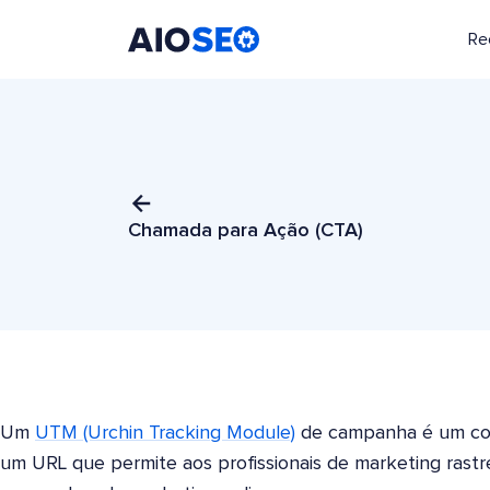
Re
AIOSEO
O Melhor Plugin e Kit de Ferramentas de SEO para WordPress
Chamada para Ação (CTA)
Um
UTM (Urchin Tracking Module)
de campanha é um con
um URL que permite aos profissionais de marketing ras