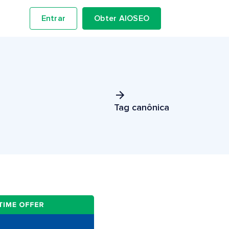
Entrar
Obter AIOSEO
Tag canônica