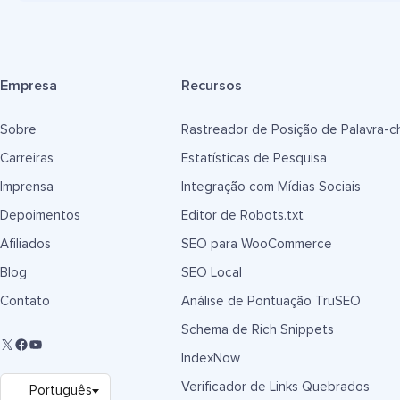
Empresa
Recursos
Sobre
Rastreador de Posição de Palavra-c
Carreiras
Estatísticas de Pesquisa
Imprensa
Integração com Mídias Sociais
Depoimentos
Editor de Robots.txt
Afiliados
SEO para WooCommerce
Blog
SEO Local
Contato
Análise de Pontuação TruSEO
Schema de Rich Snippets
IndexNow
Verificador de Links Quebrados