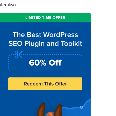
iterativo.