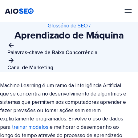
AIOSEO
O Melhor Plugin e Kit de Ferramentas de SEO para WordPress
Glossário de SEO /
Aprendizado de Máquina
Palavras-chave de Baixa Concorrência
Canal de Marketing
Machine Learning é um ramo da Inteligência Artificial
que se concentra no desenvolvimento de algoritmos e
sistemas que permitem aos computadores aprender e
fazer previsões ou tomar ações sem serem
explicitamente programados. Envolve o uso de dados
para
treinar modelos
e melhorar o desempenho ao
longo do tempo através do processo de aprendizado