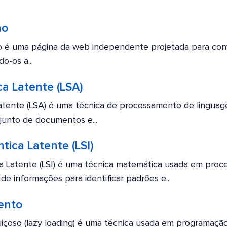
no
 é uma página da web independente projetada para conv
o-os a...
a Latente (LSA)
atente (LSA) é uma técnica de processamento de linguage
junto de documentos e...
ica Latente (LSI)
a Latente (LSI) é uma técnica matemática usada em pro
de informações para identificar padrões e...
ento
içoso (lazy loading) é uma técnica usada em programaç