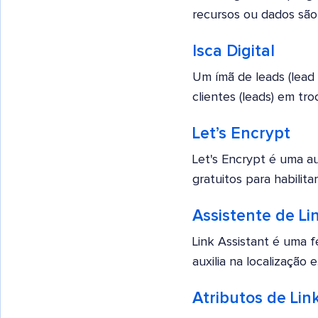
recursos ou dados são
Isca Digital
Um ímã de leads (lead
clientes (leads) em troc
Let’s Encrypt
Let's Encrypt é uma aut
gratuitos para habilit
Assistente de Li
Link Assistant é uma f
auxilia na localização e.
Atributos de Lin