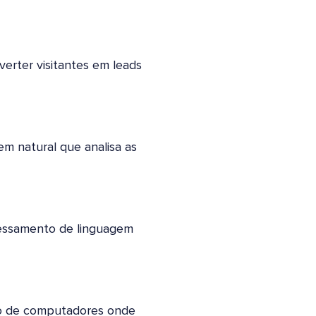
erter visitantes em leads
m natural que analisa as
cessamento de linguagem
ão de computadores onde