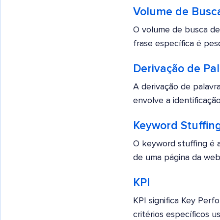
Volume de Busca
O volume de busca de
frase específica é pes
Derivação de Pa
A derivação de palavr
envolve a identificação
Keyword Stuffin
O keyword stuffing é 
de uma página da web, 
KPI
KPI significa Key Per
critérios específicos u