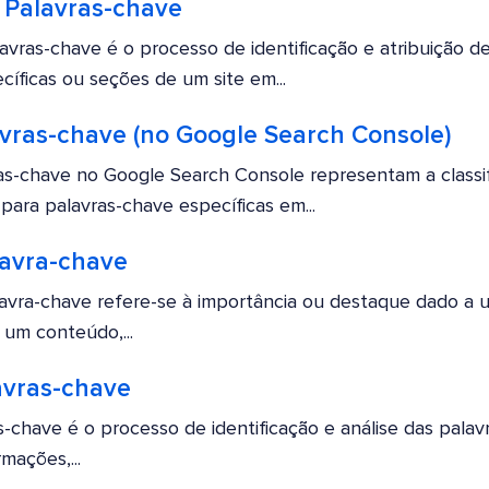
Palavras-chave
ras-chave é o processo de identificação e atribuição de
íficas ou seções de um site em...
avras-chave (no Google Search Console)
as-chave no Google Search Console representam a classi
para palavras-chave específicas em...
avra-chave
avra-chave refere-se à importância ou destaque dado a 
 um conteúdo,...
avras-chave
-chave é o processo de identificação e análise das palav
mações,...