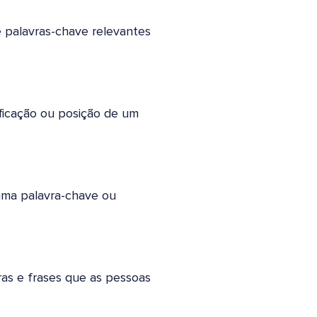
 palavras-chave relevantes
ficação ou posição de um
uma palavra-chave ou
ras e frases que as pessoas