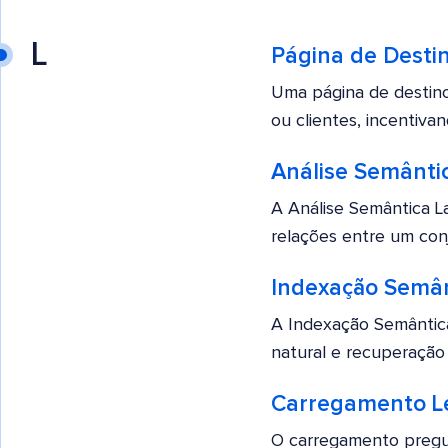
L
Página de Desti
Uma página de destino
ou clientes, incentivand
Análise Semântic
A Análise Semântica L
relações entre um con
Indexação Semânt
A Indexação Semântic
natural e recuperação 
Carregamento L
O carregamento pregu