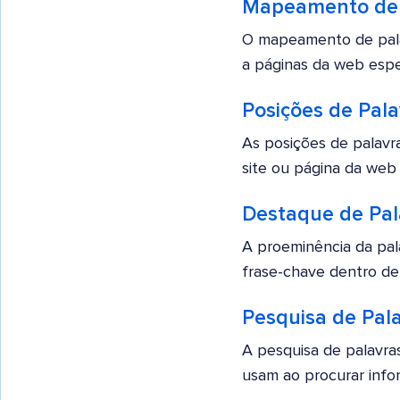
Mapeamento de 
O mapeamento de palav
a páginas da web espec
Posições de Pal
As posições de palavr
site ou página da web 
Destaque de Pal
A proeminência da pal
frase-chave dentro de
Pesquisa de Pal
A pesquisa de palavras
usam ao procurar infor