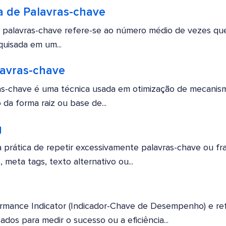
 de Palavras-chave
 palavras-chave refere-se ao número médio de vezes qu
quisada em um...
lavras-chave
as-chave é uma técnica usada em otimização de mecanis
 da forma raiz ou base de...
g
a prática de repetir excessivamente palavras-chave ou f
meta tags, texto alternativo ou...
formance Indicator (Indicador-Chave de Desempenho) e re
sados para medir o sucesso ou a eficiência...