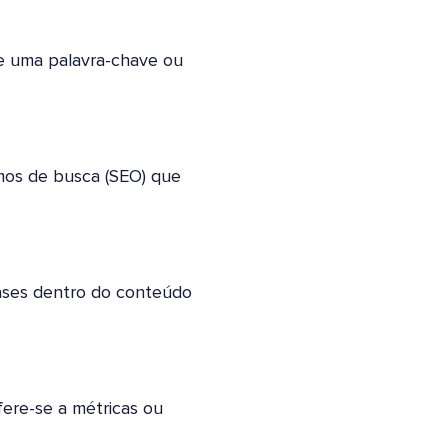
e uma palavra-chave ou
mos de busca (SEO) que
rases dentro do conteúdo
fere-se a métricas ou