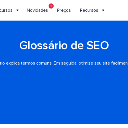
1
cursos
Novidades
Preços
Recursos
Glossário de SEO
io explica termos comuns. Em seguida, otimize seu site facilm