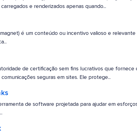
 carregados e renderizados apenas quando...
 magnet) é um conteúdo ou incentivo valioso e relevante 
a...
oridade de certificação sem fins lucrativos que fornece ce
ar comunicações seguras em sites. Ele protege...
nks
erramenta de software projetada para ajudar em esforços 
..
k