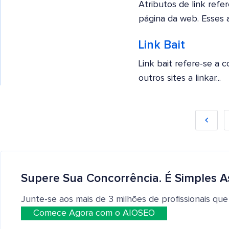
Atributos de link refe
página da web. Esses a
Link Bait
Link bait refere-se a 
outros sites a linkar...
Supere Sua Concorrência. É Simples A
Junte-se aos mais de 3 milhões de profissionais que
Comece Agora com o AIOSEO