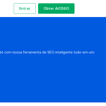
Entrar
Obter AIOSEO
ente com nossa ferramenta de SEO inteligente tudo-em-um.