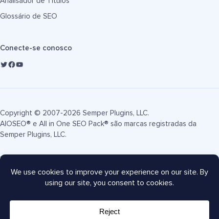
Analisador de Títulos
Glossário de SEO
Conecte-se conosco
Copyright © 2007-2026 Semper Plugins, LLC.
AIOSEO® e All in One SEO Pack® são marcas registradas da
Semper Plugins, LLC.
Termos de Serviço
Política de Privacidade
Divulgação FTC
Mapa do site
Cupom AIOSEO