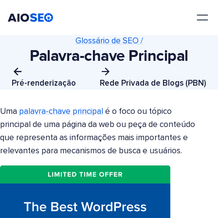
AIOSEO
O Melhor Plugin e Kit de Ferramentas de SEO para WordPress
Glossário de SEO /
Palavra-chave Principal
Pré-renderização
Rede Privada de Blogs (PBN)
Uma
palavra-chave principal
é o foco ou tópico
principal de uma página da web ou peça de conteúdo
que representa as informações mais importantes e
relevantes para mecanismos de busca e usuários.