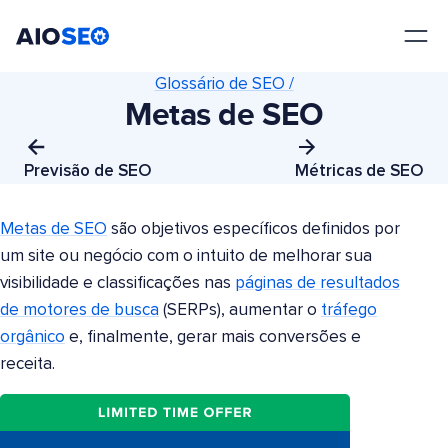
AIOSEO
O Melhor Plugin e Kit de Ferramentas de SEO para WordPress
Glossário de SEO /
Metas de SEO
Previsão de SEO
Métricas de SEO
Metas de SEO
são objetivos específicos definidos por
um site ou negócio com o intuito de melhorar sua
visibilidade e classificações nas
páginas de resultados
de motores de busca
(SERPs), aumentar o
tráfego
orgânico
e, finalmente, gerar mais conversões e
receita.