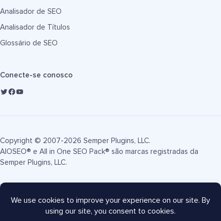
Analisador de SEO
Analisador de Títulos
Glossário de SEO
Conecte-se conosco
Copyright © 2007-2026 Semper Plugins, LLC.
AIOSEO® e All in One SEO Pack® são marcas registradas da
Semper Plugins, LLC.
Termos de Serviço
Política de Privacidade
Divulgação FTC
Mapa do site
Cupom AIOSEO