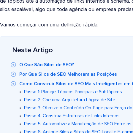
de tópicos até a automação de links internos e schema,
silos escalável, algo que toda agência ou empresa preci
Vamos começar com uma definição rápida.
Neste Artigo
O Que São Silos de SEO?
Por Que Silos de SEO Melhoram as Posições
Como Construir Silos de SEO Mais Inteligentes em
Passo 1: Planeje Tópicos Principais e Subtópicos
Passo 2: Crie uma Arquitetura Lógica de Site
Passo 3: Otimize o Conteúdo On-Page para Força do 
Passo 4: Construa Estruturas de Links Internos
Passo 5: Automatize a Manutenção de SEO Entre os 
Passo 6: Aplique Silos a Sites de SEO Local e E-co