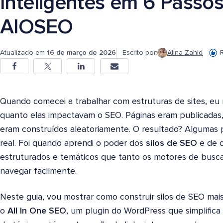
Inteligentes em 6 Passo
AIOSEO
Atualizado em
16 de março de 2026
Escrito por:
Alina Zahid
Quando comecei a trabalhar com estruturas de sites, e
quanto elas impactavam o SEO. Páginas eram publicadas,
eram construídos aleatoriamente. O resultado? Algumas
real. Foi quando aprendi o poder dos
silos de SEO
e de o
estruturados e temáticos que tanto os motores de busc
navegar facilmente.
Neste guia, vou
mostrar como construir silos de SEO mai
o
All In One SEO
, um plugin do WordPre
ss que simplific