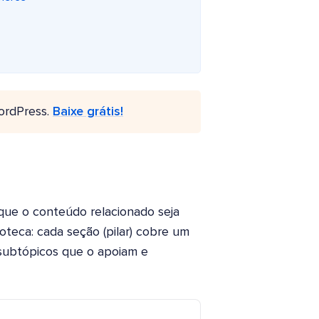
ordPress.
Baixe grátis!
que o conteúdo relacionado seja
teca: cada seção (pilar) cobre um
 subtópicos que o apoiam e