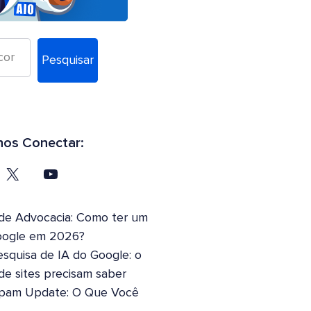
Pesquisar
os Conectar:
 de Advocacia: Como ter um
oogle em 2026?
squisa de IA do Google: o
 de sites precisam saber
pam Update: O Que Você