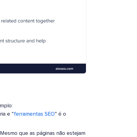
emplo:
ia e “
ferramentas SEO
” é o
s. Mesmo que as páginas não estejam