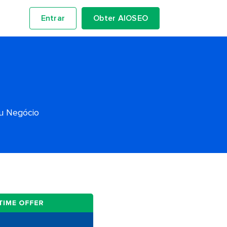
Entrar
Obter AIOSEO
eu Negócio