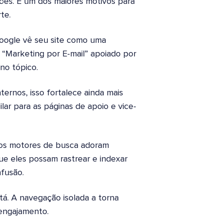
ções. E um dos maiores motivos para
te.
Google vê seu site como uma
 “Marketing por E-mail” apoiado por
 no tópico.
ternos, isso fortalece ainda mais
ilar para as páginas de apoio e vice-
dos motores de busca adoram
ue eles possam rastrear e indexar
fusão.
tá. A navegação isolada a torna
 engajamento.