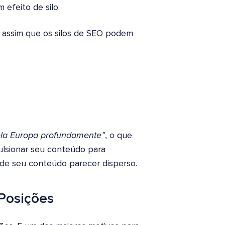
 efeito de silo.
é assim que os silos de SEO podem
pela Europa profundamente”
, o que
ulsionar seu conteúdo para
o de seu conteúdo parecer disperso.
Posições