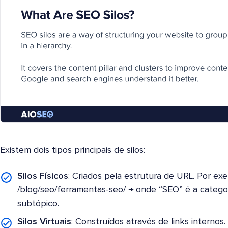
Existem dois tipos principais de silos:
Silos Físicos
: Criados pela estrutura de URL. Por ex
/blog/seo/ferramentas-seo/ → onde “SEO” é a categor
subtópico.
Silos Virtuais
: Construídos através de links interno