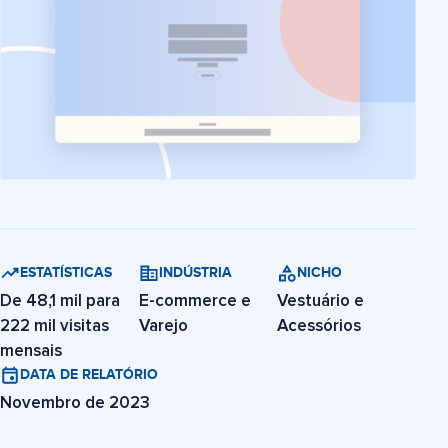
ESTATÍSTICAS
INDÚSTRIA
NICHO
De 48,1 mil para
E-commerce e
Vestuário e
222 mil visitas
Varejo
Acessórios
mensais
DATA DE RELATÓRIO
Novembro de 2023