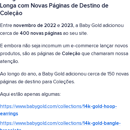
Longa com Novas Páginas de Destino de
Coleção
Entre
novembro de 2022
e
2023
, a Baby Gold adicionou
cerca de
400 novas páginas
ao seu site.
E embora não seja incomum um e-commerce lançar novos
produtos, são as páginas de
Coleção
que chamaram nossa
atenção.
Ao longo do ano, a Baby Gold adicionou cerca de 150 novas
páginas de destino para Coleções.
Aqui estão apenas algumas:
https://www.babygold.com/collections/
14k-gold-hoop-
earrings
https://www.babygold.com/collections/
14k-gold-bangle-