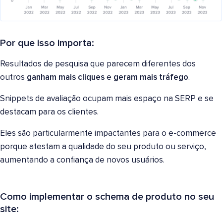
Por que isso importa:
Resultados de pesquisa que parecem diferentes dos
outros
ganham mais cliques
e
geram mais tráfego
.
Snippets de avaliação ocupam mais espaço na SERP e se
destacam para os clientes.
Eles são particularmente impactantes para o e-commerce
porque atestam a qualidade do seu produto ou serviço,
aumentando a confiança de novos usuários.
Como implementar o schema de produto no seu
site: