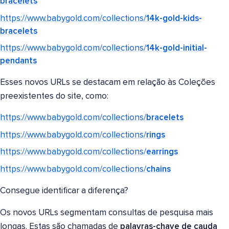
bracelets
https://www.babygold.com/collections/
14k-gold-kids-
bracelets
https://www.babygold.com/collections/
14k-gold-initial-
pendants
Esses novos URLs se destacam em relação às Coleções
preexistentes do site, como:
https://www.babygold.com/collections/
bracelets
https://www.babygold.com/collections/
rings
https://www.babygold.com/collections/
earrings
https://www.babygold.com/collections/
chains
Consegue identificar a diferença?
Os novos URLs segmentam consultas de pesquisa mais
longas. Estas são chamadas de
palavras-chave de cauda