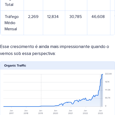
Total
Tráfego
2,269
12,834
30,785
46,608
Médio
Mensal
Esse crescimento é ainda mais impressionante quando o
vemos sob essa perspectiva: