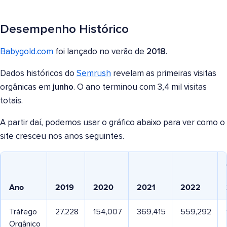
Desempenho Histórico
Babygold.com
foi lançado no verão de
2018
.
Dados históricos do
Semrush
revelam as primeiras visitas
orgânicas em
junho
. O ano terminou com 3,4 mil visitas
totais.
A partir daí, podemos usar o gráfico abaixo para ver como o
site cresceu nos anos seguintes.
Ano
2019
2020
2021
2022
Tráfego
27,228
154,007
369,415
559,292
Orgânico