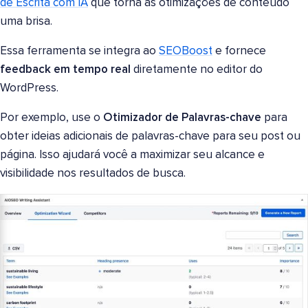
de Escrita com IA
que torna as otimizações de conteúdo
uma brisa.
Essa ferramenta se integra ao
SEOBoost
e fornece
feedback em tempo real
diretamente no editor do
WordPress.
Por exemplo, use o
Otimizador de Palavras-chave
para
obter ideias adicionais de palavras-chave para seu post ou
página. Isso ajudará você a maximizar seu alcance e
visibilidade nos resultados de busca.