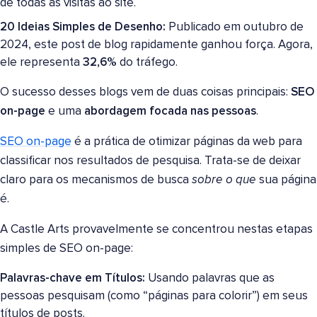
de todas as visitas ao site.
20 Ideias Simples de Desenho:
Publicado em outubro de
2024, este post de blog rapidamente ganhou força. Agora,
ele representa
32,6%
do tráfego.
O sucesso desses blogs vem de duas coisas principais:
SEO
on-page
e uma
abordagem focada nas pessoas
.
SEO on-page
é a prática de otimizar páginas da web para
classificar nos resultados de pesquisa. Trata-se de deixar
claro para os mecanismos de busca
sobre o que
sua página
é.
A Castle Arts provavelmente se concentrou nestas etapas
simples de SEO on-page:
Palavras-chave em Títulos:
Usando palavras que as
pessoas pesquisam (como “páginas para colorir”) em seus
títulos de posts.