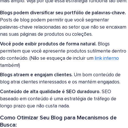
mais amplo. Veja por que essa estratégia funciona tão bem:
Blogs podem diversificar seu portfólio de palavras-chave.
Posts de blog podem permitir que você segmentar
palavras-chave relacionadas ao setor que não se encaixam
nas suas páginas de produtos ou coleções.
Você pode exibir produtos de forma natural.
Blogs
permitem que você apresente produtos sutilmente dentro
do conteúdo. (Não se esqueça de incluir um
link interno
também!)
Blogs atraem e engajam clientes.
Um bom conteúdo de
blog atrai clientes interessados e os mantém engajados.
Conteúdo de alta qualidade é SEO duradouro.
SEO
baseado em conteúdo é uma estratégia de tráfego de
longo prazo que não custa nada.
Como Otimizar Seu Blog para Mecanismos de
Busca: