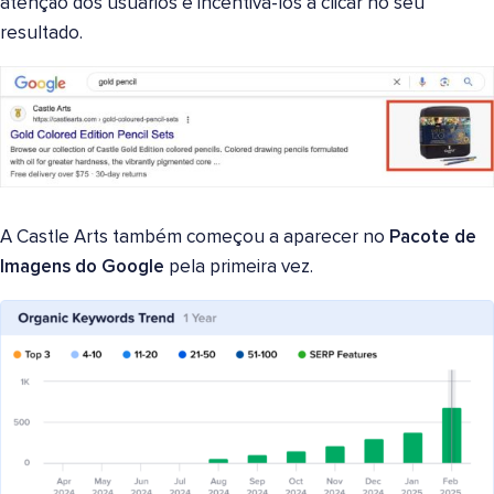
atenção dos usuários e incentivá-los a clicar no seu
resultado.
A Castle Arts também começou a aparecer no
Pacote de
Imagens do Google
pela primeira vez.