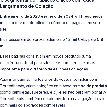
1. Segmentando Públicos Únicos com Cada
Lançamento de Coleção
Entre
janeiro de 2023
e
janeiro de 2024
, a Threadheads
mais do que quadruplicou
o número de páginas em seu
site.
Eles passaram de aproximadamente
1,3 mil
URLs para
5,8
mil
.
Essas páginas consistiam em novos produtos (uma
ocorrência natural para sites de e-commerce) e, mais
importante para o tráfego deles,
novas coleções
.
Agora, enquanto muitos sites de vestuário, incluindo a
Threadheads, criam coleções com base no
tipo de produto
(como camisetas, suéteres, etc.), eles não pararam por aí. A
Threadheads também complementou a navegação do site
com
mais
colaborações compráveis
.