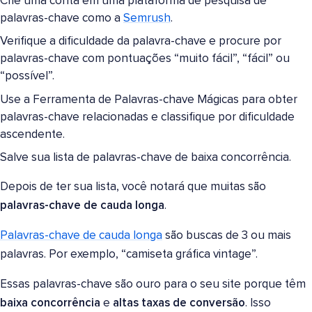
Crie uma conta em uma plataforma de pesquisa de
palavras-chave como a
Semrush
.
Verifique a dificuldade da palavra-chave e procure por
palavras-chave com pontuações “muito fácil”, “fácil” ou
“possível”.
Use a Ferramenta de Palavras-chave Mágicas para obter
palavras-chave relacionadas e classifique por dificuldade
ascendente.
Salve sua lista de palavras-chave de baixa concorrência.
Depois de ter sua lista, você notará que muitas são
palavras-chave de cauda longa
.
Palavras-chave de cauda longa
são buscas de 3 ou mais
palavras. Por exemplo, “camiseta gráfica vintage”.
Essas palavras-chave são ouro para o seu site porque têm
baixa concorrência
e
altas taxas de conversão
. Isso