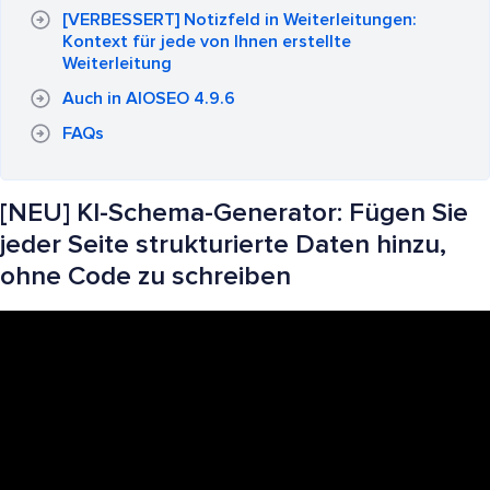
[VERBESSERT] Notizfeld in Weiterleitungen:
Kontext für jede von Ihnen erstellte
Weiterleitung
Auch in AIOSEO 4.9.6
FAQs
[NEU] KI-Schema-Generator: Fügen Sie
jeder Seite strukturierte Daten hinzu,
ohne Code zu schreiben