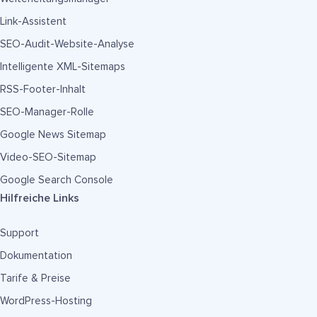
Link-Assistent
SEO-Audit-Website-Analyse
Intelligente XML-Sitemaps
RSS-Footer-Inhalt
SEO-Manager-Rolle
Google News Sitemap
Video-SEO-Sitemap
Google Search Console
Hilfreiche Links
Support
Dokumentation
Tarife & Preise
WordPress-Hosting