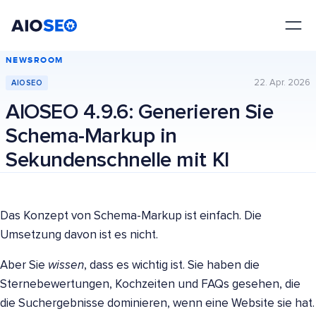
AIOSEO
Das beste WordPress SEO Plugin und Toolkit
NEWSROOM
22. Apr. 2026
AIOSEO
AIOSEO 4.9.6: Generieren Sie
Schema-Markup in
Sekundenschnelle mit KI
Das Konzept von Schema-Markup ist einfach. Die
Umsetzung davon ist es nicht.
Aber Sie
wissen
, dass es wichtig ist. Sie haben die
Sternebewertungen, Kochzeiten und FAQs gesehen, die
die Suchergebnisse dominieren, wenn eine Website sie hat.