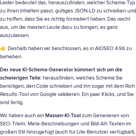
Leider bedeutet das, herauszufinden, welcher Schema-Typ
zu Ihren Inhalten passt, gültiges JSON-LD zu schreiben und
zu hoffen, dass Sie es richtig formatiert haben. Das reicht
aus, um die meisten Leute dazu zu bringen, es ganz
auszulassen.
👉 Deshalb haben wir beschlossen, es in AIOSEO 4.9.6 zu
beheben.
Der neue KI-Schema-Generator kümmert sich um die
schwierigen Teile:
herausfinden, welches Schema Sie
benötigen, den Code schreiben und ihn sogar mit dem Rich
Results-Tool von Google validieren. Ein paar Klicks, und Sie
sind fertig.
Wir haben auch ein
Massen-KI-Tool
zum Generieren von
SEO-Titeln, Meta-Beschreibungen und Bild-Alt-Texten im
großen Stil hinzugefügt (auch für Lite-Benutzer verfügbar!),