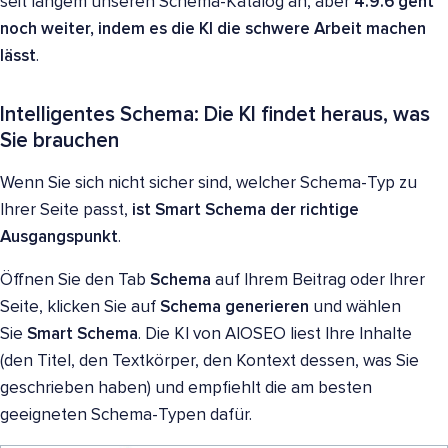
seit langem unseren Schema-Katalog an, aber
4.9.6 geht
noch weiter, indem es die KI die schwere Arbeit machen
lässt
.
Intelligentes Schema: Die KI findet heraus, was
Sie brauchen
Wenn Sie sich nicht sicher sind, welcher Schema-Typ zu
Ihrer Seite passt,
ist Smart Schema der richtige
Ausgangspunkt
.
Öffnen Sie den Tab
Schema
auf Ihrem Beitrag oder Ihrer
Seite, klicken Sie auf
Schema generieren
und wählen
Sie
Smart Schema
. Die KI von AIOSEO liest Ihre Inhalte
(den Titel, den Textkörper, den Kontext dessen, was Sie
geschrieben haben) und empfiehlt die am besten
geeigneten Schema-Typen dafür.