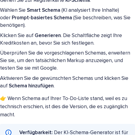
Gehen Sie zur Registerkarte
KI-Schema
.
Wählen Sie
Smart Schema
(KI analysiert Ihre Inhalte)
oder
Prompt-basiertes Schema
(Sie beschreiben, was Sie
benötigen).
Klicken Sie auf
Generieren
. Die Schaltfläche zeigt Ihre
Kreditkosten an, bevor Sie sich festlegen.
Überprüfen Sie die vorgeschlagenen Schemas, erweitern
Sie sie, um den tatsächlichen Markup anzuzeigen, und
testen Sie sie mit Google.
Aktivieren Sie die gewünschten Schemas und klicken Sie
auf
Schema hinzufügen
.
👉 Wenn Schema auf Ihrer To-Do-Liste stand, weil es zu
technisch erschien, ist dies die Version, die es zugänglich
macht.
Verfügbarkeit:
Der KI-Schema-Generator ist für