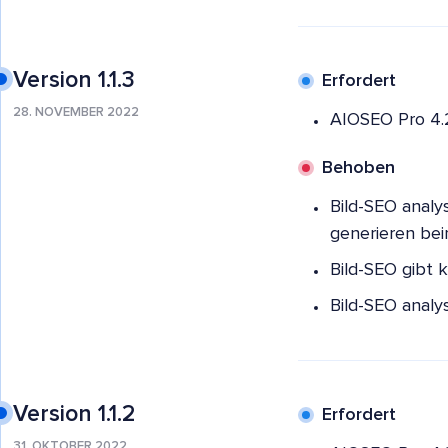
Version 1.1.3
Erfordert
28. NOVEMBER 2022
AIOSEO Pro 4.
Behoben
Bild-SEO analy
generieren bei
Bild-SEO gibt k
Bild-SEO analys
Version 1.1.2
Erfordert
31. OKTOBER 2022