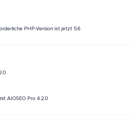
orderliche PHP-Version ist jetzt 5.6
2.0
 mit AIOSEO Pro 4.2.0