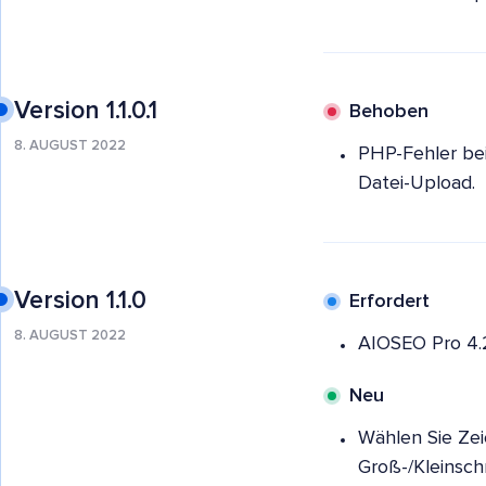
Version 1.1.0.1
Behoben
8. AUGUST 2022
PHP-Fehler bei
Datei-Upload.
Version 1.1.0
Erfordert
8. AUGUST 2022
AIOSEO Pro 4.
Neu
Wählen Sie Ze
Groß-/Kleinschr