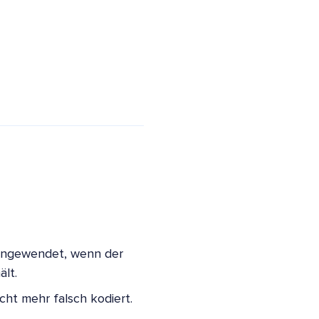
 angewendet, wenn der
ält.
cht mehr falsch kodiert.