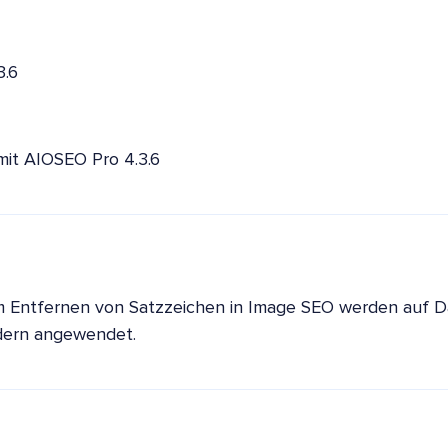
3.6
 mit AIOSEO Pro 4.3.6
m Entfernen von Satzzeichen in Image SEO werden auf 
ldern angewendet.