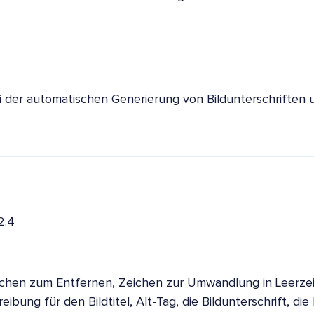
 der automatischen Generierung von Bildunterschriften
2.4
ichen zum Entfernen, Zeichen zur Umwandlung in Leerze
eibung für den Bildtitel, Alt-Tag, die Bildunterschrift, d