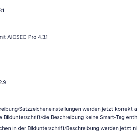
.1
mit AIOSEO Pro 4.3.1
2.9
reibung/Satzzeicheneinstellungen werden jetzt korrekt
ie Bildunterschrift/die Beschreibung keine Smart-Tag enth
hen in der Bildunterschrift/Beschreibung werden jetzt ni