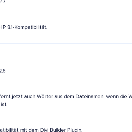
2.7
P 8.1-Kompatibilität.
2.6
ernt jetzt auch Wörter aus dem Dateinamen, wenn die W
ist.
ibilität mit dem Divi Builder Plugin.