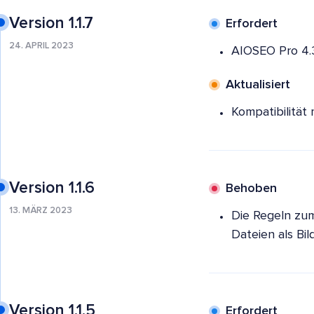
Version 1.1.7
Erfordert
24. APRIL 2023
AIOSEO Pro 4.
Aktualisiert
Kompatibilität
Version 1.1.6
Behoben
13. MÄRZ 2023
Die Regeln zu
Dateien als Bi
Version 1.1.5
Erfordert