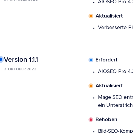
AIOSEO Pro 4.
Aktualisiert
Verbesserte PH
Version 1.1.1
Erfordert
3. OKTOBER 2022
AIOSEO Pro 4.
Aktualisiert
Mage SEO entf
ein Unterstrich 
Behoben
Bild-SEO-Kompat