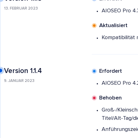
13. FEBRUAR 2023
AIOSEO Pro 4.3
Aktualisiert
Kompatibilität 
Version 1.1.4
Erfordert
9. JANUAR 2023
AIOSEO Pro 4.
Behoben
Groß-/Kleinsch
Titel/Alt-Tag/d
Anführungszeic