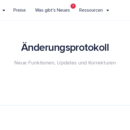
1
Preise
Was gibt's Neues
Ressourcen
Änderungsprotokoll
Neue Funktionen, Updates und Korrekturen