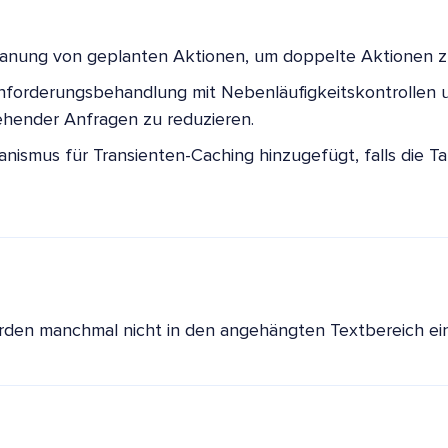
lanung von geplanten Aktionen, um doppelte Aktionen zu
nforderungsbehandlung mit Nebenläufigkeitskontrollen 
hender Anfragen zu reduzieren.
nismus für Transienten-Caching hinzugefügt, falls die T
rden manchmal nicht in den angehängten Textbereich ei