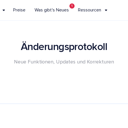
1
Preise
Was gibt's Neues
Ressourcen
Änderungsprotokoll
Neue Funktionen, Updates und Korrekturen