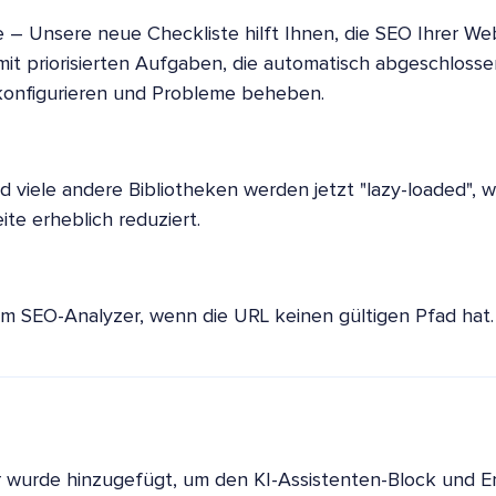
 – Unsere neue Checkliste hilft Ihnen, die SEO Ihrer Web
 mit priorisierten Aufgaben, die automatisch abgeschloss
konfigurieren und Probleme beheben.
 viele andere Bibliotheken werden jetzt "lazy-loaded", w
ite erheblich reduziert.
 SEO-Analyzer, wenn die URL keinen gültigen Pfad hat.
er wurde hinzugefügt, um den KI-Assistenten-Block und 