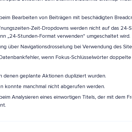
 beim Bearbeiten von Beiträgen mit beschädigten Breadc
fnungszeiten-Zeit-Dropdowns werden nicht auf das 24-
wenn „24-Stunden-Format verwenden“ umgeschaltet wird.
g über Navigationsdrosselung bei Verwendung des SiteO
Datenbankfehler, wenn Fokus-Schlüsselwörter doppelte
 in denen geplante Aktionen dupliziert wurden.
ken konnte manchmal nicht abgerufen werden.
im Analysieren eines einwortigen Titels, der mit dem F
nt.