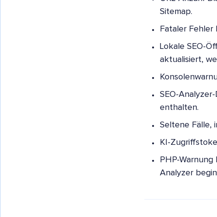
Sitemap.
Fataler Fehler
Lokale SEO-Öf
aktualisiert, 
Konsolenwarnun
SEO-Analyzer-
enthalten.
Seltene Fälle,
KI-Zugriffsto
PHP-Warnung be
Analyzer begin