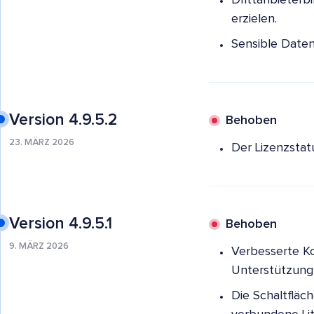
Drittanbieterb
erzielen.
Sensible Daten
Version 4.9.5.2
Behoben
23. MÄRZ 2026
Der Lizenzstat
Version 4.9.5.1
Behoben
9. MÄRZ 2026
Verbesserte Ko
Unterstützung 
Die Schaltfläc