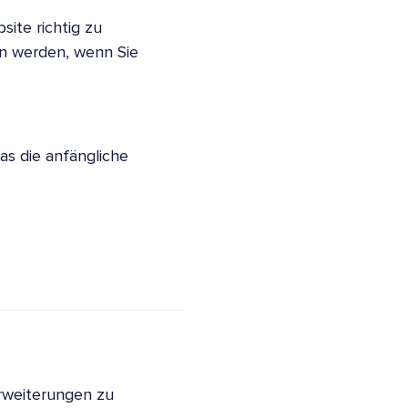
site richtig zu
en werden, wenn Sie
as die anfängliche
Erweiterungen zu