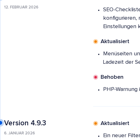
12. FEBRUAR 2026
SEO-Checkliste
konfigurieren,
Einstellungen 
Aktualisiert
Menüseiten und
Ladezeit der Se
Behoben
PHP-Warnung im
Version 4.9.3
Aktualisiert
6. JANUAR 2026
Ein neuer Filt