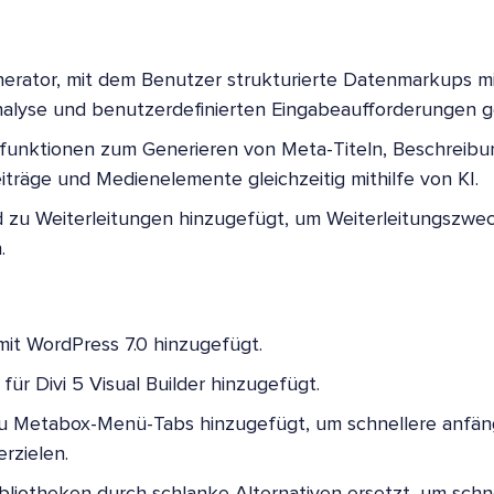
rator, mit dem Benutzer strukturierte Datenmarkups mit
Analyse und benutzerdefinierten Eingabeaufforderungen 
funktionen zum Generieren von Meta-Titeln, Beschreibun
iträge und Medienelemente gleichzeitig mithilfe von KI.
 zu Weiterleitungen hinzugefügt, um Weiterleitungszwe
.
 mit WordPress 7.0 hinzugefügt.
ür Divi 5 Visual Builder hinzugefügt.
zu Metabox-Menü-Tabs hinzugefügt, um schnellere anfän
rzielen.