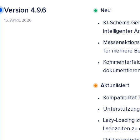
Version 4.9.6
Neu
15. APRIL 2026
KI-Schema-Gene
intelligenter 
Massenaktions
für mehrere Be
Kommentarfeld
dokumentieren
Aktualisiert
Kompatibilität
Unterstützung f
Lazy-Loading 
Ladezeiten zu e