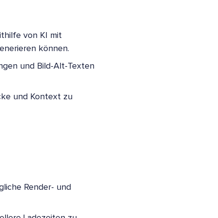
hilfe von KI mit
generieren können.
gen und Bild-Alt-Texten
cke und Kontext zu
gliche Render- und