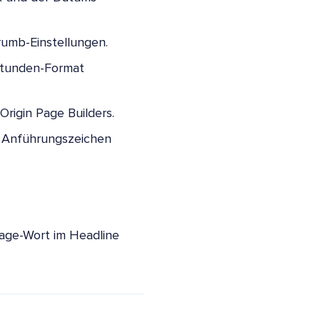
rumb-Einstellungen.
Stunden-Format
rigin Page Builders.
 Anführungszeichen
rage-Wort im Headline