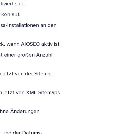
viert sind.
rken auf.
ss-Installationen an den
k, wenn AIOSEO aktiv ist.
t einer großen Anzahl
 jetzt von der Sitemap
en jetzt von XML-Sitemaps
ohne Änderungen.
x und der Datums-