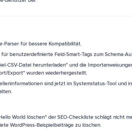
e-Benutzer bei.
-Parser für bessere Kompatibilität.
für benutzerdefinierte Feld-Smart-Tags zum Schema-Aut
piel-CSV-Datei herunterladen“ und die Importanweisunge
ort/Export“ wurden wiederhergestellt.
leninformationen sind jetzt im Systemstatus-Tool und i
lten.
ello World löschen“ der SEO-Checkliste schlägt nicht me
te WordPress-Beispielbeiträge zu löschen.