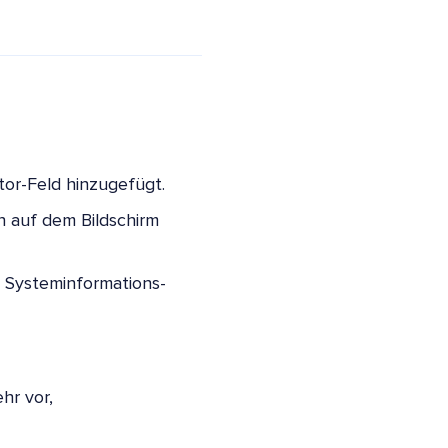
or-Feld hinzugefügt.
n auf dem Bildschirm
n Systeminformations-
hr vor,