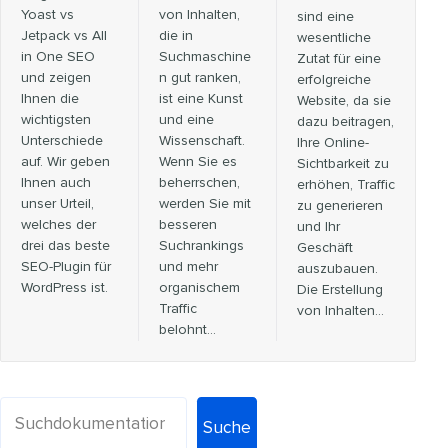
Yoast vs
von Inhalten,
sind eine
Jetpack vs All
die in
wesentliche
in One SEO
Suchmaschine
Zutat für eine
und zeigen
n gut ranken,
erfolgreiche
Ihnen die
ist eine Kunst
Website, da sie
wichtigsten
und eine
dazu beitragen,
Unterschiede
Wissenschaft.
Ihre Online-
auf. Wir geben
Wenn Sie es
Sichtbarkeit zu
Ihnen auch
beherrschen,
erhöhen, Traffic
unser Urteil,
werden Sie mit
zu generieren
welches der
besseren
und Ihr
drei das beste
Suchrankings
Geschäft
SEO-Plugin für
und mehr
auszubauen.
WordPress ist.
organischem
Die Erstellung
Traffic
von Inhalten...
belohnt…
Suche