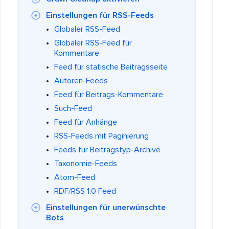
Einstellungen für RSS-Feeds
Globaler RSS-Feed
Globaler RSS-Feed für
Kommentare
Feed für statische Beitragsseite
Autoren-Feeds
Feed für Beitrags-Kommentare
Such-Feed
Feed für Anhänge
RSS-Feeds mit Paginierung
Feeds für Beitragstyp-Archive
Taxonomie-Feeds
Atom-Feed
RDF/RSS 1.0 Feed
Einstellungen für unerwünschte
Bots