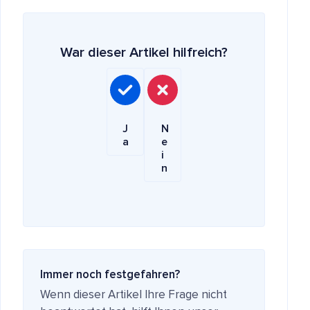
War dieser Artikel hilfreich?
J
N
a
e
i
n
Immer noch festgefahren?
Wenn dieser Artikel Ihre Frage nicht