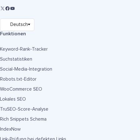
Funktionen
Keyword-Rank-Tracker
Suchstatistiken
Social-Media-Integration
Robots.txt-Editor
WooCommerce SEO
Lokales SEO
TruSEO-Score-Analyse
Rich Snippets Schema
IndexNow
Link-Prüfung bei defekten Links