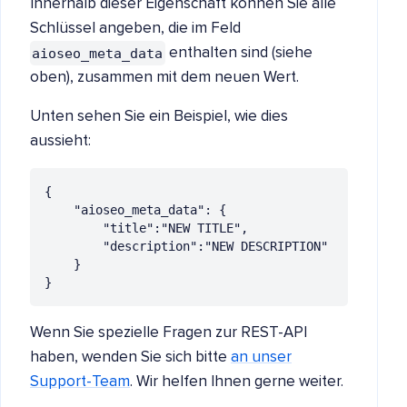
Innerhalb dieser Eigenschaft können Sie alle
Schlüssel angeben, die im Feld
aioseo_meta_data
enthalten sind (siehe
oben), zusammen mit dem neuen Wert.
Unten sehen Sie ein Beispiel, wie dies
aussieht:
{

	"aioseo_meta_data": {

		"title":"NEW TITLE",

		"description":"NEW DESCRIPTION"

	}

}
Wenn Sie spezielle Fragen zur REST-API
haben, wenden Sie sich bitte
an unser
Support-Team
. Wir helfen Ihnen gerne weiter.