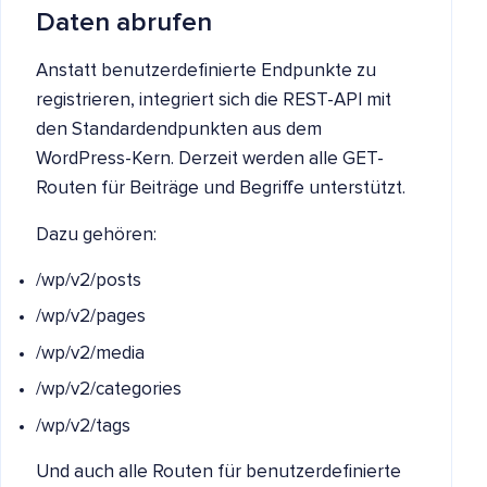
Daten abrufen
Anstatt benutzerdefinierte Endpunkte zu
registrieren, integriert sich die REST-API mit
den Standardendpunkten aus dem
WordPress-Kern. Derzeit werden alle GET-
Routen für Beiträge und Begriffe unterstützt.
Dazu gehören:
/wp/v2/posts
/wp/v2/pages
/wp/v2/media
/wp/v2/categories
/wp/v2/tags
Und auch alle Routen für benutzerdefinierte