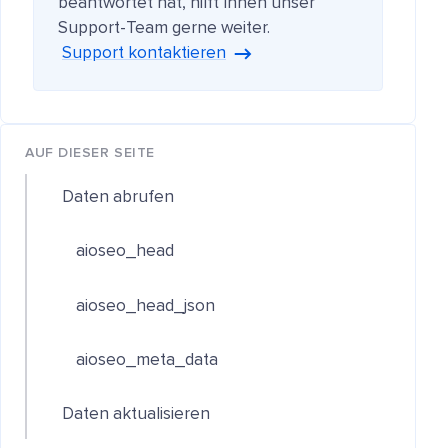
beantwortet hat, hilft Ihnen unser
Support-Team gerne weiter.
Support kontaktieren
AUF DIESER SEITE
Daten abrufen
aioseo_head
aioseo_head_json
aioseo_meta_data
Daten aktualisieren