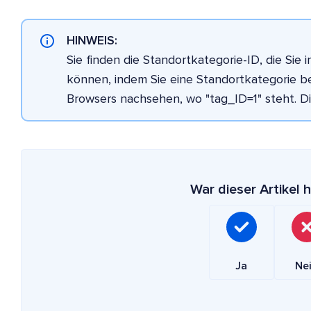
HINWEIS:
Sie finden die Standortkategorie-ID, die Si
können, indem Sie eine Standortkategorie be
Browsers nachsehen, wo "tag_ID=1" steht. Die
War dieser Artikel h
Ja
Ne