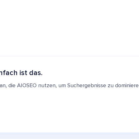
nfach ist das.
en an, die AIOSEO nutzen, um Suchergebnisse zu dominie