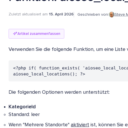
Zuletzt aktualisiert am
15. April 2026
Geschrieben von:
Steve 
Artikel zusammenfassen
Verwenden Sie die folgende Funktion, um eine Liste
<?php if( function_exists( 'aioseo_local_loca
aioseo_local_locations(); ?>
Die folgenden Optionen werden unterstützt:
KategorieId
Standard: leer
Wenn "Mehrere Standorte"
aktiviert
ist, können Sie 