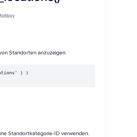
Mortiboy
 von Standorten anzuzeigen.
tions' ) ) 
eine Standortkategorie-ID verwenden.