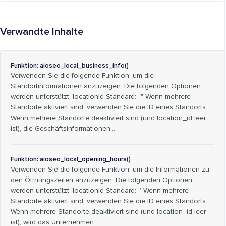
Verwandte Inhalte
Funktion: aioseo_local_business_info()
Verwenden Sie die folgende Funktion, um die
Standortinformationen anzuzeigen. Die folgenden Optionen
werden unterstützt: locationId Standard: "" Wenn mehrere
Standorte aktiviert sind, verwenden Sie die ID eines Standorts.
Wenn mehrere Standorte deaktiviert sind (und location_id leer
ist), die Geschäftsinformationen...
Funktion: aioseo_local_opening_hours()
Verwenden Sie die folgende Funktion, um die Informationen zu
den Öffnungszeiten anzuzeigen. Die folgenden Optionen
werden unterstützt: locationId Standard: ” Wenn mehrere
Standorte aktiviert sind, verwenden Sie die ID eines Standorts.
Wenn mehrere Standorte deaktiviert sind (und location_id leer
ist), wird das Unternehmen...