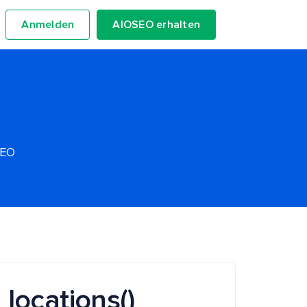
Anmelden
AIOSEO erhalten
SEO
locations()