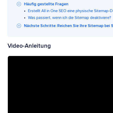
Häufig gestellte Fragen
Erstellt All in One SEO eine physische Sitemap-D
Was passiert, wenn ich die Sitemap deaktiviere?
Nächste Schritte: Reichen Sie Ihre Sitemap bei
Video-Anleitung