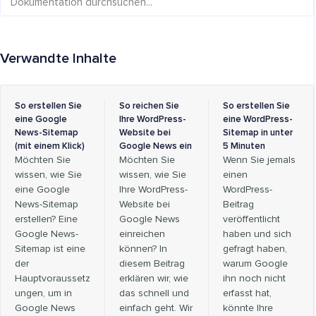
Verwandte Inhalte
So erstellen Sie
So reichen Sie
So erstellen Sie
eine Google
Ihre WordPress-
eine WordPress-
News-Sitemap
Website bei
Sitemap in unter
(mit einem Klick)
Google News ein
5 Minuten
Möchten Sie
Möchten Sie
Wenn Sie jemals
wissen, wie Sie
wissen, wie Sie
einen
eine Google
Ihre WordPress-
WordPress-
News-Sitemap
Website bei
Beitrag
erstellen? Eine
Google News
veröffentlicht
Google News-
einreichen
haben und sich
Sitemap ist eine
können? In
gefragt haben,
der
diesem Beitrag
warum Google
Hauptvoraussetz
erklären wir, wie
ihn noch nicht
ungen, um in
das schnell und
erfasst hat,
Google News
einfach geht. Wir
könnte Ihre