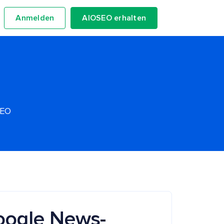
Anmelden
AIOSEO erhalten
SEO
Google News-