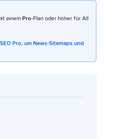
mit einem
Pro
-Plan oder höher für All
ne SEO Pro, um News-Sitemaps und