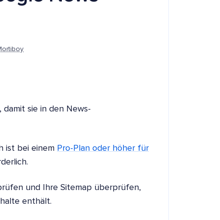
Mortiboy
, damit sie in den News-
h ist bei einem
Pro-Plan oder höher für
derlich.
rprüfen und Ihre Sitemap überprüfen,
nhalte enthält.