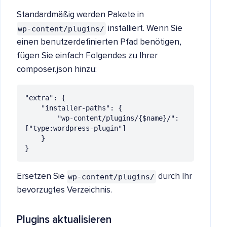
Standardmäßig werden Pakete in
wp-content/plugins/
installiert. Wenn Sie
einen benutzerdefinierten Pfad benötigen,
fügen Sie einfach Folgendes zu Ihrer
composer.json hinzu:
"extra": {

    "installer-paths": {

        "wp-content/plugins/{$name}/": 
["type:wordpress-plugin"]

    }

}
wp-content/plugins/
Ersetzen Sie
durch Ihr
bevorzugtes Verzeichnis.
Plugins aktualisieren