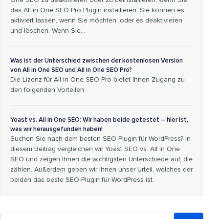
One SEO zu deaktivieren oder zu deinstallieren, wenn Sie
das All in One SEO Pro Plugin installieren. Sie können es
aktiviert lassen, wenn Sie möchten, oder es deaktivieren
und löschen. Wenn Sie…
Was ist der Unterschied zwischen der kostenlosen Version
von All in One SEO und All in One SEO Pro?
Die Lizenz für All in One SEO Pro bietet Ihnen Zugang zu
den folgenden Vorteilen:
Yoast vs. All in One SEO: Wir haben beide getestet – hier ist,
was wir herausgefunden haben!
Suchen Sie nach dem besten SEO-Plugin für WordPress? In
diesem Beitrag vergleichen wir Yoast SEO vs. All in One
SEO und zeigen Ihnen die wichtigsten Unterschiede auf, die
zählen. Außerdem geben wir Ihnen unser Urteil, welches der
beiden das beste SEO-Plugin für WordPress ist.