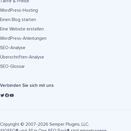
Tarife & Preise
WordPress-Hosting
Einen Blog starten
Eine Website erstellen
WordPress-Anleitungen
SEO-Analyse
Überschriften-Analyse
SEO-Glossar
Verbinden Sie sich mit uns
Copyright © 2007-2026 Semper Plugins, LLC.
AIOSEO® und All in One SEO Pack® sind eingetragene