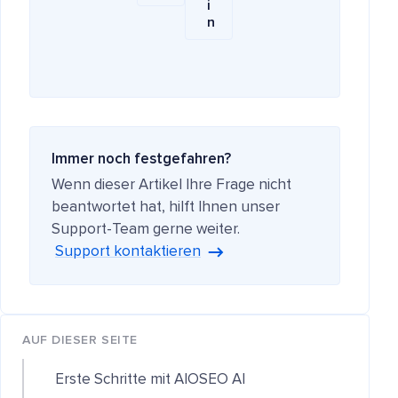
i
n
Immer noch festgefahren?
Wenn dieser Artikel Ihre Frage nicht
beantwortet hat, hilft Ihnen unser
Support-Team gerne weiter.
Support kontaktieren
AUF DIESER SEITE
Erste Schritte mit AIOSEO AI