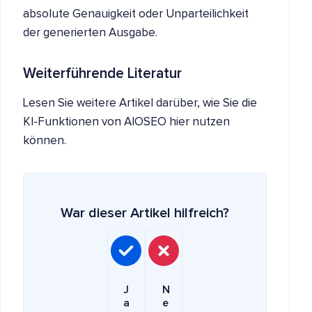
absolute Genauigkeit oder Unparteilichkeit
der generierten Ausgabe.
Weiterführende Literatur
Lesen Sie weitere Artikel darüber, wie Sie die
KI-Funktionen von AIOSEO hier nutzen
können.
War dieser Artikel hilfreich?
J
N
a
e