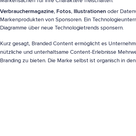
Markensachen für ihre Charaktere freischalten.
Verbrauchermagazine
,
Fotos
,
Illustrationen
oder Datenvi
Markenprodukten von Sponsoren. Ein Technologieuntern
Diagramme über neue Technologietrends sponsern.
Kurz gesagt, Branded Content ermöglicht es Unternehm
nützliche und unterhaltsame Content-Erlebnisse Mehrw
Branding zu bieten. Die Marke selbst ist organisch in den I