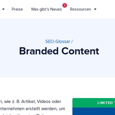
1
Preise
Was gibt's Neues
Ressourcen
SEO-Glossar /
Branded Content
 wie z. B. Artikel, Videos oder
Unternehmen erstellt werden, um