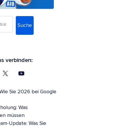
Suche
ns verbinden:
 Wie Sie 2026 bei Google
holung: Was
sen müssen
pam-Update: Was Sie