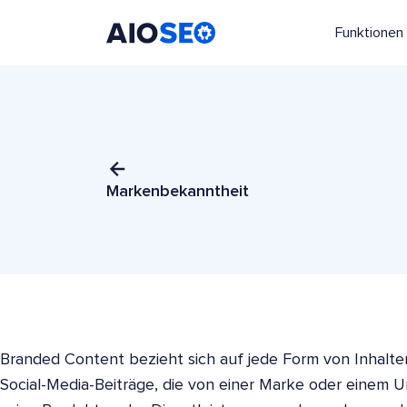
Funktionen
AIOSEO
Das beste WordPress SEO Plugin und Toolkit
Markenbekanntheit
Branded Content bezieht sich auf jede Form von Inhalten,
Social-Media-Beiträge, die von einer Marke oder einem 