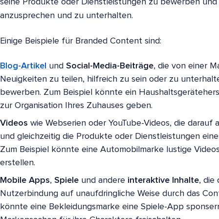
seine Produkte oder Dienstleistungen zu bewerben und g
anzusprechen und zu unterhalten.
Einige Beispiele für Branded Content sind:
Blog-Artikel
und
Social-Media-Beiträge
, die von einer M
Neuigkeiten zu teilen, hilfreich zu sein oder zu unterhal
bewerben. Zum Beispiel könnte ein Haushaltsgeräteherstel
zur Organisation Ihres Zuhauses geben.
Videos
wie Webserien oder YouTube-Videos, die darauf a
und gleichzeitig die Produkte oder Dienstleistungen ei
Zum Beispiel könnte eine Automobilmarke lustige Video
erstellen.
Mobile Apps
,
Spiele
und andere
interaktive Inhalte
, die
Nutzerbindung auf unaufdringliche Weise durch das Cont
könnte eine Bekleidungsmarke eine Spiele-App sponsern,