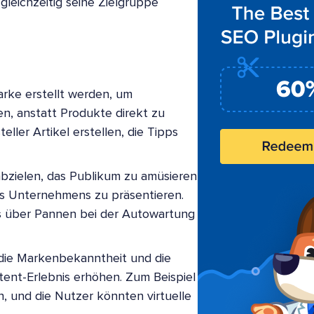
leichzeitig seine Zielgruppe
arke erstellt werden, um
ten, anstatt Produkte direkt zu
ler Artikel erstellen, die Tipps
bzielen, das Publikum zu amüsieren
nes Unternehmens zu präsentieren.
s über Pannen bei der Autowartung
 die Markenbekanntheit und die
ent-Erlebnis erhöhen. Zum Beispiel
 und die Nutzer könnten virtuelle