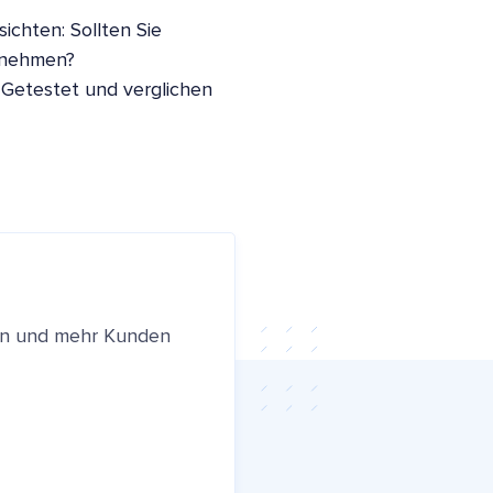
ichten: Sollten Sie
nnehmen?
 Getestet und verglichen
ren und mehr Kunden