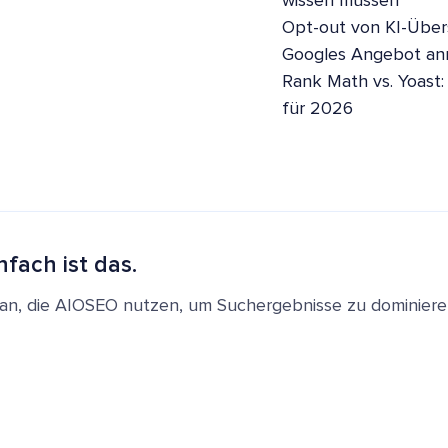
wissen müssen
Opt-out von KI-Übers
Googles Angebot a
Rank Math vs. Yoast:
für 2026
nfach ist das.
en an, die AIOSEO nutzen, um Suchergebnisse zu dominie