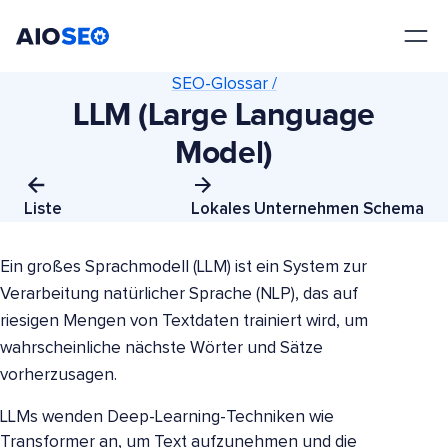
AIOSEO
Das beste WordPress SEO Plugin und Toolkit
SEO-Glossar /
LLM (Large Language
Model)
Liste
Lokales Unternehmen Schema
Ein großes Sprachmodell (LLM) ist ein System zur
Verarbeitung natürlicher Sprache (NLP), das auf
riesigen Mengen von Textdaten trainiert wird, um
wahrscheinliche nächste Wörter und Sätze
vorherzusagen.
LLMs wenden Deep-Learning-Techniken wie
Transformer an, um Text aufzunehmen und die