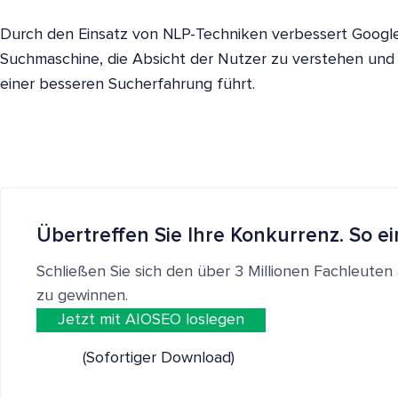
Durch den Einsatz von NLP-Techniken verbessert Google k
Suchmaschine, die Absicht der Nutzer zu verstehen und z
einer besseren Sucherfahrung führt.
Übertreffen Sie Ihre Konkurrenz. So ei
Schließen Sie sich den über 3 Millionen Fachleut
zu gewinnen.
Jetzt mit AIOSEO loslegen
(Sofortiger Download)