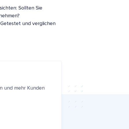
ichten: Sollten Sie
nnehmen?
 Getestet und verglichen
ren und mehr Kunden