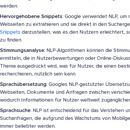
werden.
Hervorgehobene Snippets
: Google verwendet NLP, um 
Webseiten zu extrahieren und sie direkt in den Sucherg
Snippets
darzustellen, was es den Nutzern erleichtert, 
zu finden.
Stimmungsanalyse
: NLP-Algorithmen können die Stimmung
ermitteln, die in Nutzerbewertungen oder Online-Diskus
Thema ausgedrückt wird, was für Nutzer, die einen best
recherchieren, nützlich sein kann.
Sprachübersetzung
: Googles NLP-gestützter Übersetzu
Webseiten, Dokumente und Anfragen zwischen verschie
wodurch Informationen für Nutzer weltweit zugängliche
Sprachsuche
: NLP ist entscheidend für das Verstehen 
Suchanfragen, die aufgrund des Wachstums von Mobilger
immer beliebter werden.