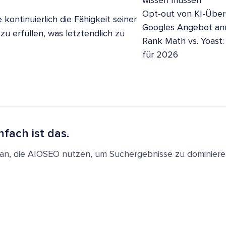
wissen müssen
Opt-out von KI-Übers
ontinuierlich die Fähigkeit seiner
Googles Angebot a
u erfüllen, was letztendlich zu
Rank Math vs. Yoast:
für 2026
nfach ist das.
en an, die AIOSEO nutzen, um Suchergebnisse zu dominie