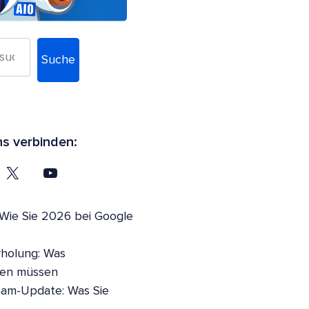
Suche
ns verbinden:
 Wie Sie 2026 bei Google
holung: Was
sen müssen
pam-Update: Was Sie