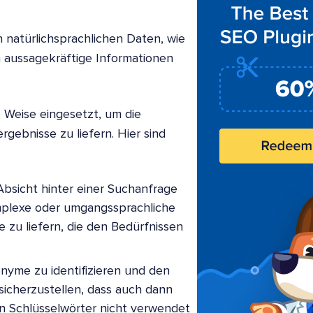
atürlichsprachlichen Daten, wie
m aussagekräftige Informationen
 Weise eingesetzt, um die
gebnisse zu liefern. Hier sind
Absicht hinter einer Suchanfrage
mplexe oder umgangssprachliche
 zu liefern, die den Bedürfnissen
onyme zu identifizieren und den
sicherzustellen, dass auch dann
n Schlüsselwörter nicht verwendet