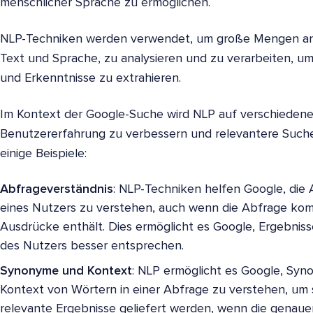
menschlicher Sprache zu ermöglichen.
NLP-Techniken werden verwendet, um große Mengen an n
Text und Sprache, zu analysieren und zu verarbeiten, u
und Erkenntnisse zu extrahieren.
Im Kontext der Google-Suche wird NLP auf verschiedene
Benutzererfahrung zu verbessern und relevantere Sucher
einige Beispiele:
Abfrageverständnis
: NLP-Techniken helfen Google, die 
eines Nutzers zu verstehen, auch wenn die Abfrage ko
Ausdrücke enthält. Dies ermöglicht es Google, Ergebnisse
des Nutzers besser entsprechen.
Synonyme und Kontext
: NLP ermöglicht es Google, Syn
Kontext von Wörtern in einer Abfrage zu verstehen, um 
relevante Ergebnisse geliefert werden, wenn die genaue