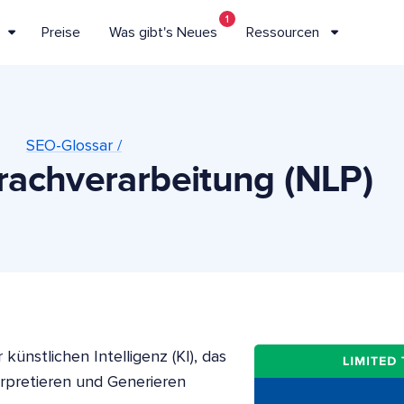
1
Preise
Was gibt's Neues
Ressourcen
SEO-Glossar /
rachverarbeitung (NLP)
 künstlichen Intelligenz (KI), das
erpretieren und Generieren