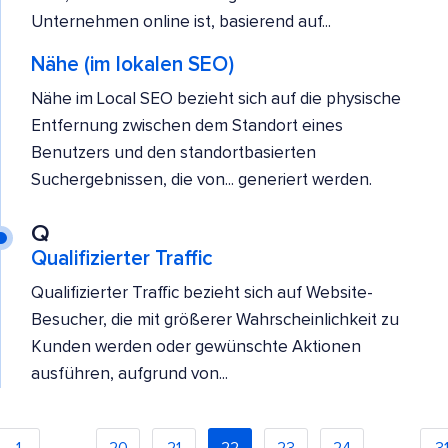
Unternehmen online ist, basierend auf...
Nähe (im lokalen SEO)
Nähe im Local SEO bezieht sich auf die physische
Entfernung zwischen dem Standort eines
Benutzers und den standortbasierten
Suchergebnissen, die von... generiert werden.
Q
Qualifizierter Traffic
Qualifizierter Traffic bezieht sich auf Website-
Besucher, die mit größerer Wahrscheinlichkeit zu
Kunden werden oder gewünschte Aktionen
ausführen, aufgrund von...
…
…
1
20
21
22
23
24
3