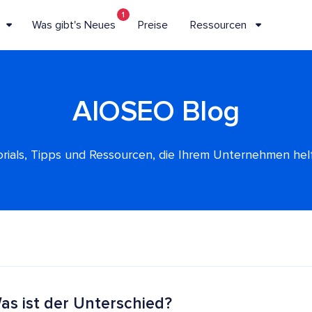
1
Was gibt's Neues
Preise
Ressourcen
AIOSEO Blog
rials, Tipps und Ressourcen, die Ihrem Unternehmen he
s ist der Unterschied?