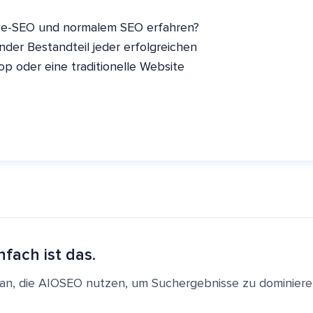
ce-SEO und normalem SEO erfahren?
der Bestandteil jeder erfolgreichen
p oder eine traditionelle Website
nfach ist das.
en an, die AIOSEO nutzen, um Suchergebnisse zu dominie