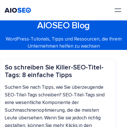
AIOSEO
Das beste WordPress SEO Plugin und Toolkit
AIOSEO Blog
WordPress-Tutorials, Tipps und Ressourcen, die Ihrem
Unternehmen helfen zu wachsen
So schreiben Sie Killer-SEO-Titel-
Tags: 8 einfache Tipps
Suchen Sie nach Tipps, wie Sie überzeugende
SEO-Titel-Tags schreiben? SEO-Titel-Tags sind
eine wesentliche Komponente der
Suchmaschinenoptimierung, die die meisten
Leute übersehen. Wenn Sie sie jedoch richtig
gestalten, können Sie mehr Klicks in den