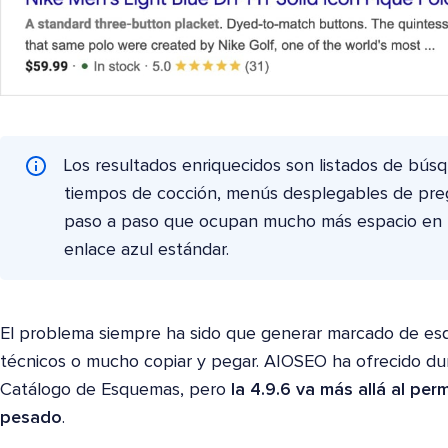
Los resultados enriquecidos son listados de búsq
tiempos de cocción, menús desplegables de preg
paso a paso que ocupan mucho más espacio en 
enlace azul estándar.
El problema siempre ha sido que generar marcado de es
técnicos o mucho copiar y pegar. AIOSEO ha ofrecido d
Catálogo de Esquemas, pero
la 4.9.6 va más allá al perm
pesado
.