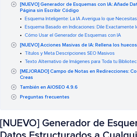
[NUEVO] Generador de Esquemas con IA: Añade Dat
Página sin Escribir Código
Esquema Inteligente: La IA Averigua lo que Necesitas
Esquema Basado en Indicaciones: Dile Exactamente l
Cómo Usar el Generador de Esquemas con IA
[NUEVO] Acciones Masivas de IA: Rellena los huecos
Títulos y Meta Descripciones SEO Masivos
Texto Alternativo de Imágenes para Toda tu Bibliote
[MEJORADO] Campo de Notas en Redirecciones: Con
Creas
También en AIOSEO 4.9.6
Preguntas frecuentes
[NUEVO] Generador de Esque
Datos Estructurados a Cualquie