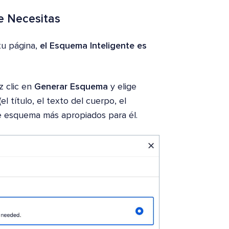
e Necesitas
tu página,
el Esquema Inteligente es
z clic en
Generar Esquema
y elige
l título, el texto del cuerpo, el
de esquema más apropiados para él.