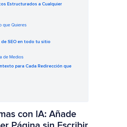
os Estructurados a Cualquier
o que Quieres
 de SEO en todo tu sitio
ca de Medios
texto para Cada Redirección que
mas con IA: Añade
r Página sin Escribir