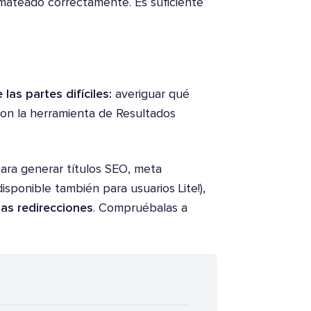
rmateado correctamente. Es suficiente
as partes difíciles:
averiguar qué
 con la herramienta de Resultados
ara generar títulos SEO, meta
isponible también para usuarios Lite!),
las redirecciones
. Compruébalas a