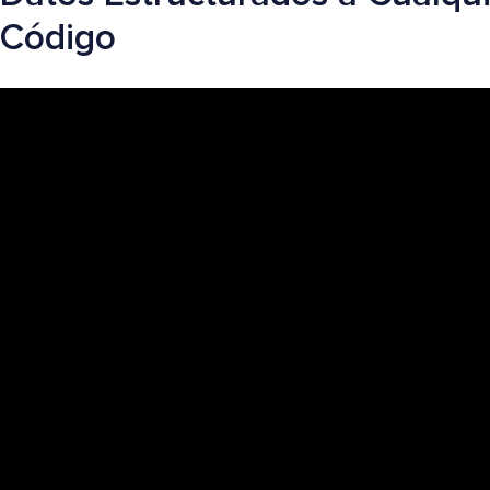
Código