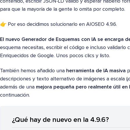
contenido, escribir JSON-LD válido y esperar haberlo fo
para que la mayoría de la gente lo omita por completo.
👉 Por eso decidimos solucionarlo en AIOSEO 4.9.6.
El nuevo Generador de Esquemas con IA se encarga de l
esquema necesitas, escribir el código e incluso validarlo
Enriquecidos de Google. Unos pocos clics y listo.
También hemos añadido una
herramienta de IA masiva
p
descripciones y texto alternativo de imágenes a escala (¡d
además de una
mejora pequeña pero realmente útil en 
continuación.
¿Qué hay de nuevo en la 4.9.6?