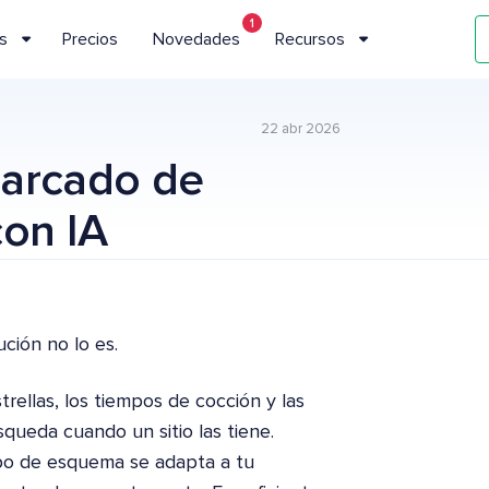
1
s
Precios
Novedades
Recursos
22 abr 2026
marcado de
on IA
ción no lo es.
trellas, los tiempos de cocción y las
ueda cuando un sitio las tiene.
tipo de esquema se adapta a tu