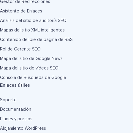
Gestor de Redirecciones
Asistente de Enlaces
Análisis del sitio de auditoría SEO
Mapas del sitio XML inteligentes
Contenido del pie de página de RSS
Rol de Gerente SEO
Mapa del sitio de Google News
Mapa del sitio de vídeos SEO
Consola de Búsqueda de Google
Enlaces útiles
Soporte
Documentación
Planes y precios
Alojamiento WordPress