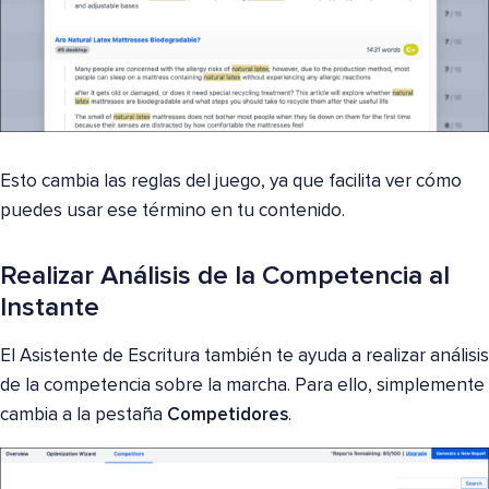
Esto cambia las reglas del juego, ya que facilita ver cómo
puedes usar ese término en tu contenido.
Realizar Análisis de la Competencia al
Instante
El Asistente de Escritura también te ayuda a realizar análisis
de la competencia sobre la marcha. Para ello, simplemente
cambia a la pestaña
Competidores
.