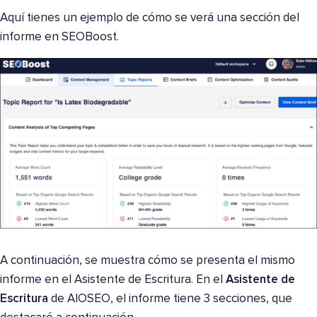
Aquí tienes un ejemplo de cómo se verá una sección del
informe en SEOBoost.
A continuación, se muestra cómo se presenta el mismo
informe en el Asistente de Escritura. En el
Asistente de
Escritura
de AIOSEO, el informe tiene 3 secciones, que