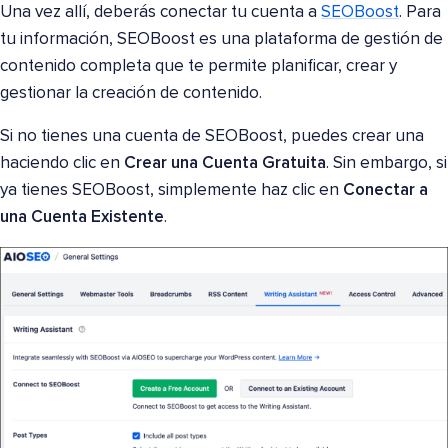
Una vez allí, deberás conectar tu cuenta a
SEOBoost
. Para
tu información, SEOBoost es una plataforma de gestión de
contenido completa que te permite planificar, crear y
gestionar la creación de contenido.
Si no tienes una cuenta de SEOBoost, puedes crear una
haciendo clic en
Crear una Cuenta Gratuita
. Sin embargo, si
ya tienes SEOBoost, simplemente haz clic en
Conectar a
una Cuenta Existente
.