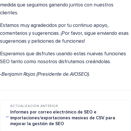
medida que seguimos ganando juntos con nuestros
clientes.
Estamos muy agradecidos por tu continuo apoyo,
comentarios y sugerencias. ¡Por favor, sigue enviando esas
sugerencias y peticiones de funciones!
Esperamos que disfrutes usando estas nuevas funciones
SEO tanto como nosotros disfrutamos creándolas.
-Benjamin Rojas (Presidente de AIOSEO).
ACTUALIZACIÓN ANTERIOR
Informes por correo electrónico de SEO e
←
importaciones/exportaciones masivas de CSV para
mejorar la gestión de SEO