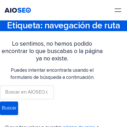
AIOSEO
El mejor plugin y kit de herramientas SEO para WordPress
Etiqueta:
navegación de ruta
Lo sentimos, no hemos podido
encontrar lo que buscabas o la página
ya no existe.
Puedes intentar encontrarla usando el
formulario de búsqueda a continuación.