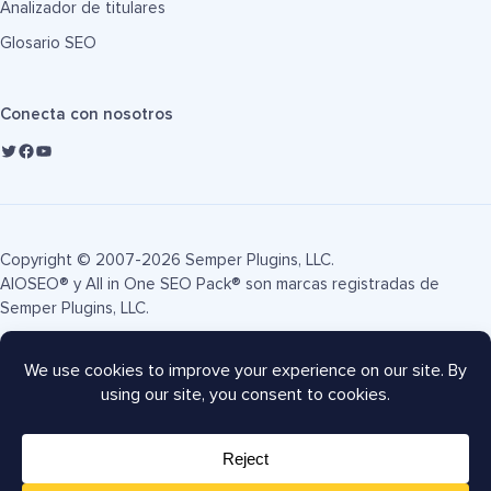
Analizador de titulares
Glosario SEO
Conecta con nosotros
Copyright © 2007-2026 Semper Plugins, LLC.
AIOSEO® y All in One SEO Pack® son marcas registradas de
Semper Plugins, LLC.
Términos de servicio
Política de privacidad
Divulgación FTC
Mapa del sitio
Cupón AIOSEO