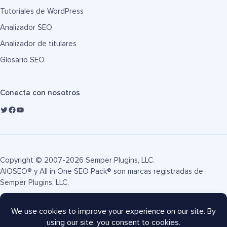
Tutoriales de WordPress
Analizador SEO
Analizador de titulares
Glosario SEO
Conecta con nosotros
Copyright © 2007-2026 Semper Plugins, LLC.
AIOSEO® y All in One SEO Pack® son marcas registradas de
Semper Plugins, LLC.
Términos de servicio
Política de privacidad
Divulgación FTC
Mapa del sitio
Cupón AIOSEO