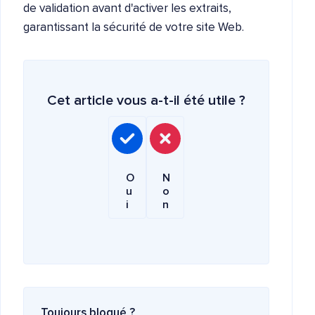
de validation avant d'activer les extraits,
garantissant la sécurité de votre site Web.
Cet article vous a-t-il été utile ?
O
N
u
o
i
n
Toujours bloqué ?