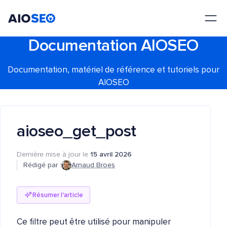
AIOSEO
Le meilleur plugin et toolkit SEO pour WordPress
Documentation AIOSEO
Documentation, matériel de référence et tutoriels pour
AIOSEO
aioseo_get_post
Dernière mise à jour le
15 avril 2026
Rédigé par :
Arnaud Broes
Résumer l'article
Ce filtre peut être utilisé pour manipuler