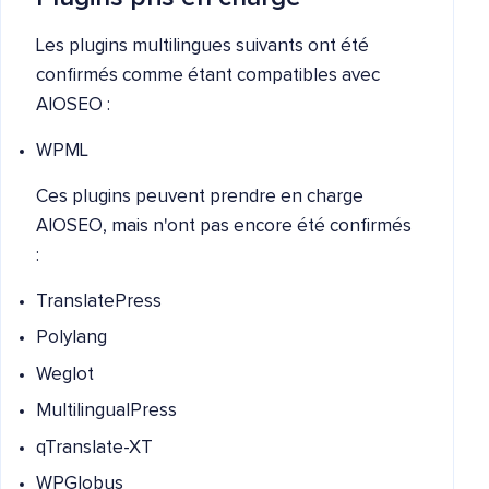
Les plugins multilingues suivants ont été
confirmés comme étant compatibles avec
AIOSEO :
WPML
Ces plugins peuvent prendre en charge
AIOSEO, mais n'ont pas encore été confirmés
:
TranslatePress
Polylang
Weglot
MultilingualPress
qTranslate-XT
WPGlobus