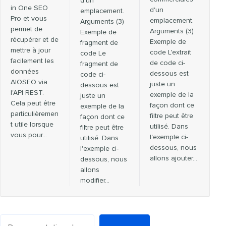
d'un
in One SEO
d'un
emplacement.
Pro et vous
emplacement.
Arguments (3)
permet de
Arguments (3)
Exemple de
récupérer et de
Exemple de
fragment de
mettre à jour
code L'extrait
code Le
facilement les
de code ci-
fragment de
données
dessous est
code ci-
AIOSEO via
juste un
dessous est
l'API REST.
exemple de la
juste un
Cela peut être
façon dont ce
exemple de la
particulièremen
filtre peut être
façon dont ce
t utile lorsque
utilisé. Dans
filtre peut être
vous pour…
l'exemple ci-
utilisé. Dans
dessous, nous
l'exemple ci-
allons ajouter…
dessous, nous
allons
modifier…