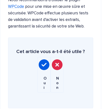
Nous recommandons d'utiliser le plugin
WPCode
pour une mise en œuvre sûre et
sécurisée. WPCode effectue plusieurs tests
de validation avant d'activer les extraits,
garantissant la sécurité de votre site Web.
Cet article vous a-t-il été utile ?
O
N
u
o
i
n