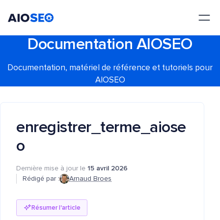
AIOSEO
Le meilleur plugin et toolkit SEO pour WordPress
Documentation AIOSEO
Documentation, matériel de référence et tutoriels pour
AIOSEO
enregistrer_terme_aiose
o
Dernière mise à jour le
15 avril 2026
Rédigé par :
Arnaud Broes
Résumer l'article