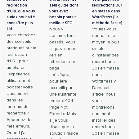
redirection
seul guide dont
redirections 301
d'URL que vous
vous avez
en masse dans
auriez souhaité
besoin pour un
WordPress [La
connaître plus
meilleur SEO
méthode facile]
tôt
Nous y
Voulez-vous
Vous cherchez
sommes tous
connaître le
des conseils
passés. Vous
moyen le plus
pratiques sur la
cliquez sur un
simple
redirection
lien en
d'installer des
d'URL pour
attendant une
redirections
améliorer
page
301 en masse
l'expérience
spécifique,
dans
utilisateur et
pour être
WordPress ?
booster votre
accueilli par
Dans cet
classement
une frustrante
article, nous
dans les
erreur « 404
vous
moteurs de
Page Not
montrerons
recherche ?
Found ». Mais
comment
Apprenez de
si je vous
installer des
mes erreurs.
disais que la
redirections
Quand j'ai
solution réside
301 en masse