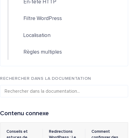
En-tête HTTP
Filtre WordPress
Localisation
Règles multiples
RECHERCHER DANS LA DOCUMENTATION
Contenu connexe
Conseils et
Redirections
Comment
astuces de
WordPress : Le
configurer des