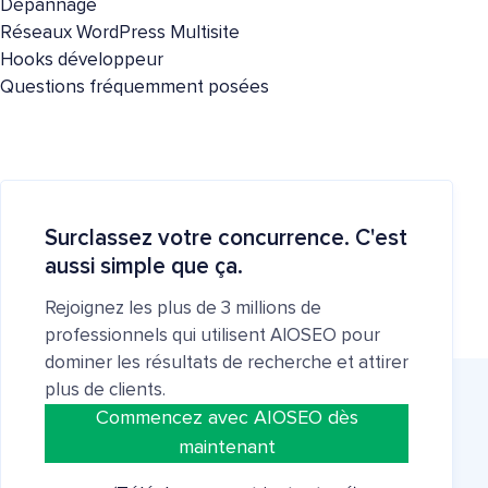
Dépannage
Réseaux WordPress Multisite
Hooks développeur
Questions fréquemment posées
Surclassez votre concurrence. C'est
aussi simple que ça.
Rejoignez les plus de 3 millions de
professionnels qui utilisent AIOSEO pour
dominer les résultats de recherche et attirer
plus de clients.
Commencez avec AIOSEO dès
maintenant