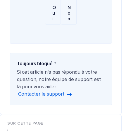
O
N
u
o
i
n
Toujours bloqué ?
Si cet article n'a pas répondu à votre
question, notre équipe de support est
là pour vous aider.
Contacter le support
SUR CETTE PAGE