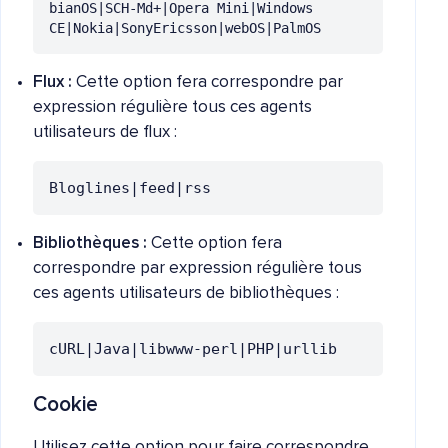
bianOS|SCH-Md+|Opera Mini|Windows 
CE|Nokia|SonyEricsson|webOS|PalmOS
Flux :
Cette option fera correspondre par
expression régulière tous ces agents
utilisateurs de flux :
Bloglines|feed|rss
Bibliothèques :
Cette option fera
correspondre par expression régulière tous
ces agents utilisateurs de bibliothèques :
cURL|Java|libwww-perl|PHP|urllib
Cookie
Utilisez cette option pour faire correspondre