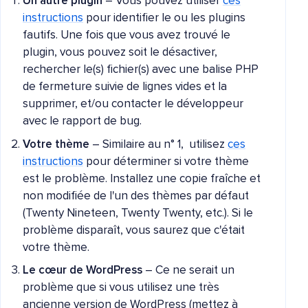
Un autre plugin
– Vous pouvez utiliser
ces
instructions
pour identifier le ou les plugins
fautifs. Une fois que vous avez trouvé le
plugin, vous pouvez soit le désactiver,
rechercher le(s) fichier(s) avec une balise PHP
de fermeture suivie de lignes vides et la
supprimer, et/ou contacter le développeur
avec le rapport de bug.
Votre thème
– Similaire au n° 1, utilisez
ces
instructions
pour déterminer si votre thème
est le problème. Installez une copie fraîche et
non modifiée de l'un des thèmes par défaut
(Twenty Nineteen, Twenty Twenty, etc.). Si le
problème disparaît, vous saurez que c'était
votre thème.
Le cœur de WordPress
– Ce ne serait un
problème que si vous utilisez une très
ancienne version de WordPress (mettez à