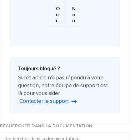
O
N
u
o
i
n
Toujours bloqué ?
Si cet article n'a pas répondu à votre
question, notre équipe de support est
là pour vous aider.
Contacter le support
RECHERCHER DANS LA DOCUMENTATION