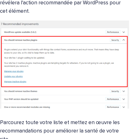
révélera l'action recommandée par WordPress pour
cet élément.
Parcourez toute votre liste et mettez en œuvre les
recommandations pour améliorer la santé de votre