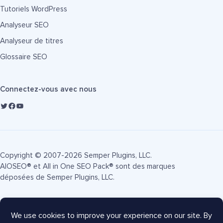
Tutoriels WordPress
Analyseur SEO
Analyseur de titres
Glossaire SEO
Connectez-vous avec nous
Copyright © 2007-2026 Semper Plugins, LLC.
AIOSEO® et All in One SEO Pack® sont des marques
déposées de Semper Plugins, LLC.
Conditions d'utilisation
Politique de confidentialité
Divulgation FTC
Plan du site
Coupon AIOSEO