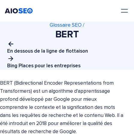
AIOSEO
Le meilleur plugin et toolkit SEO pour WordPress
Glossaire SEO /
BERT
En dessous de la ligne de flottaison
Bing Places pour les entreprises
BERT (Bidirectional Encoder Representations from
Transformers) est un algorithme d'apprentissage
profond développé par Google pour mieux
comprendre le contexte et la signification des mots
dans les requêtes de recherche et le contenu Web. Il a
été introduit en 2018 pour améliorer la qualité des
résultats de recherche de Google.