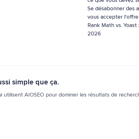
ce que vous devez sa
Se désabonner des ap
vous accepter l'offr
Rank Math vs. Yoast 
2026
ssi simple que ça.
ui utilisent AIOSEO pour dominer les résultats de recherch