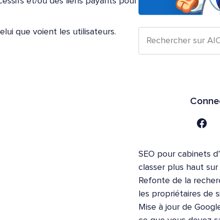
cessifs et/ou des liens payants pour
ui que voient les utilisateurs.
Connec
SEO pour cabinets d
classer plus haut su
Refonte de la recher
les propriétaires de s
Mise à jour de Google