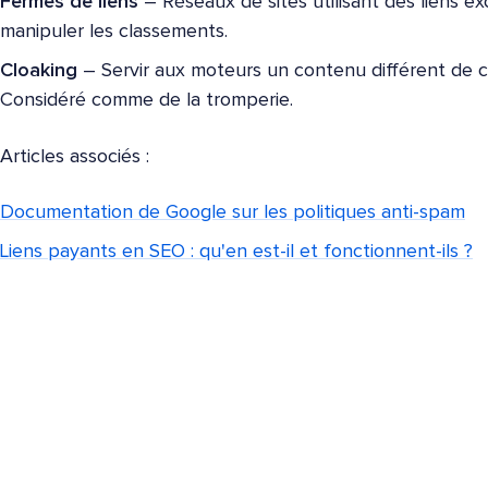
Fermes de liens
– Réseaux de sites utilisant des liens ex
manipuler les classements.
Cloaking
– Servir aux moteurs un contenu différent de cel
Considéré comme de la tromperie.
Articles associés :
Documentation de Google sur les politiques anti-spam
Liens payants en SEO : qu'en est-il et fonctionnent-ils ?