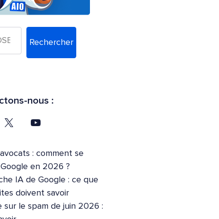
Rechercher
tons-nous :
’avocats : comment se
r Google en 2026 ?
che IA de Google : ce que
ites doivent savoir
 sur le spam de juin 2026 :