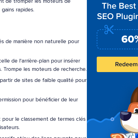
ent de tromper les moteurs de
 gains rapides.
és de manière non naturelle pour
elle de l'arrière-plan pour insérer
rs. Trompe les moteurs de recherche.
artir de sites de faible qualité pour
rmission pour bénéficier de leur
pour le classement de termes clés
isateurs.