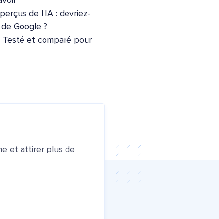
voir
erçus de l'IA : devriez-
e de Google ?
: Testé et comparé pour
e et attirer plus de