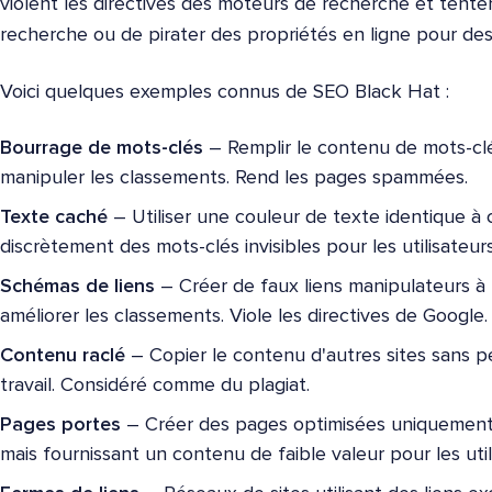
violent les directives des moteurs de recherche et tent
recherche ou de pirater des propriétés en ligne pour des
Voici quelques exemples connus de SEO Black Hat :
Bourrage de mots-clés
– Remplir le contenu de mots-cl
manipuler les classements. Rend les pages spammées.
Texte caché
– Utiliser une couleur de texte identique à c
discrètement des mots-clés invisibles pour les utilisateu
Schémas de liens
– Créer de faux liens manipulateurs à p
améliorer les classements. Viole les directives de Google.
Contenu raclé
– Copier le contenu d'autres sites sans pe
travail. Considéré comme du plagiat.
Pages portes
– Créer des pages optimisées uniquement 
mais fournissant un contenu de faible valeur pour les util