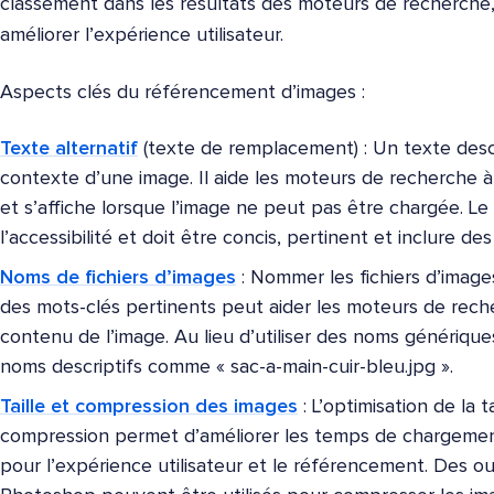
classement dans les résultats des moteurs de recherche, 
améliorer l’expérience utilisateur.
Aspects clés du référencement d’images :
Texte alternatif
(texte de remplacement) : Un texte descr
contexte d’une image. Il aide les moteurs de recherche 
et s’affiche lorsque l’image ne peut pas être chargée. Le 
l’accessibilité et doit être concis, pertinent et inclure de
Noms de fichiers d’images
: Nommer les fichiers d’image
des mots-clés pertinents peut aider les moteurs de rec
contenu de l’image. Au lieu d’utiliser des noms générique
noms descriptifs comme « sac-a-main-cuir-bleu.jpg ».
Taille et compression des images
: L’optimisation de la t
compression permet d’améliorer les temps de chargemen
pour l’expérience utilisateur et le référencement. Des