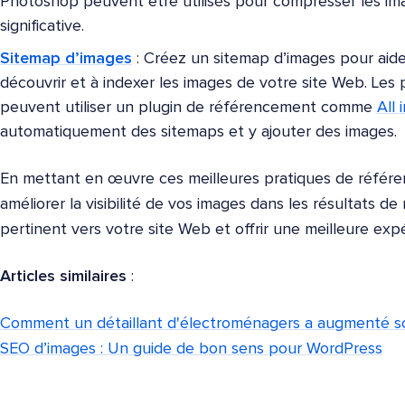
Photoshop peuvent être utilisés pour compresser les im
significative.
Sitemap d’images
: Créez un sitemap d’images pour aid
découvrir et à indexer les images de votre site Web. Les 
peuvent utiliser un plugin de référencement comme
All
automatiquement des sitemaps et y ajouter des images.
En mettant en œuvre ces meilleures pratiques de référ
améliorer la visibilité de vos images dans les résultats de
pertinent vers votre site Web et offrir une meilleure expér
Articles similaires
:
Comment un détaillant d'électroménagers a augmenté so
SEO d’images : Un guide de bon sens pour WordPress