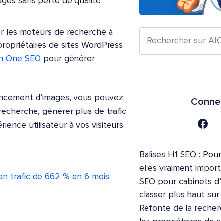
ages sans perte de qualité
er les moteurs de recherche à
propriétaires de sites WordPress
 in One SEO
pour générer
encement d’images, vous pouvez
Connec
 recherche, générer plus de trafic
ience utilisateur à vos visiteurs.
Balises H1 SEO : Pour
elles vraiment impor
n trafic de 662 % en 6 mois
SEO pour cabinets d
classer plus haut su
Refonte de la recher