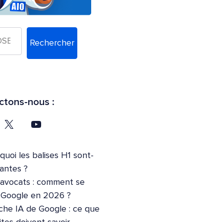
Rechercher
tons-nous :
quoi les balises H1 sont-
tantes ?
’avocats : comment se
r Google en 2026 ?
che IA de Google : ce que