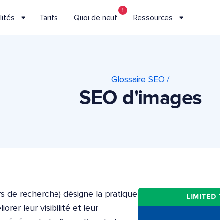
1
lités
Tarifs
Quoi de neuf
Ressources
Glossaire SEO /
SEO d'images
s de recherche) désigne la pratique
rer leur visibilité et leur