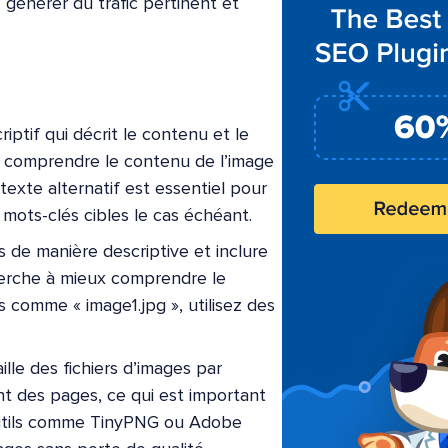
générer du trafic pertinent et
iptif qui décrit le contenu et le
à comprendre le contenu de l’image
texte alternatif est essentiel pour
s mots-clés cibles le cas échéant.
s de manière descriptive et inclure
herche à mieux comprendre le
s comme « image1.jpg », utilisez des
aille des fichiers d’images par
t des pages, ce qui est important
 outils comme TinyPNG ou Adobe