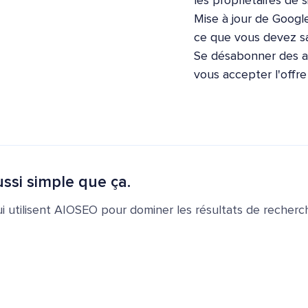
les propriétaires de s
Mise à jour de Google
ce que vous devez sa
Se désabonner des ap
vous accepter l'offr
ssi simple que ça.
ui utilisent AIOSEO pour dominer les résultats de recherch