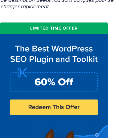
de destination SeedProd sont conçues pour se
charger rapidement.