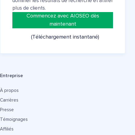
dominer les résultats de recherche et attirer
plus de clients.
Commencez avec AIOSEO dès
maintenant
(Téléchargement instantané)
Entreprise
À propos
Carrières
Presse
Témoignages
Affiliés