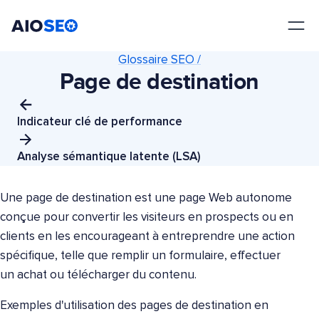
AIOSEO
Le meilleur plugin et toolkit SEO pour WordPress
Glossaire SEO /
Page de destination
Indicateur clé de performance
Analyse sémantique latente (LSA)
Une page de destination est une page Web autonome
conçue pour convertir les visiteurs en prospects ou en
clients en les encourageant à entreprendre une action
spécifique, telle que remplir un formulaire, effectuer
un achat ou télécharger du contenu.
Exemples d'utilisation des pages de destination en