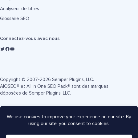
Analyseur de titres
Glossaire SEO
Connectez-vous avec nous
Copyright © 2007-2026 Semper Plugins, LLC.
AIOSEO® et All in One SEO Pack® sont des marques
déposées de Semper Plugins, LLC.
Conditions d'utilisation
Politique de confidentialité
Divulgation FTC
Plan du site
Coupon AIOSEO