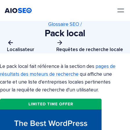
AIOSEO
Le meilleur plugin et toolkit SEO pour WordPress
Glossaire SEO /
Pack local
Localisateur
Requêtes de recherche locale
Le pack local fait référence à la section des
pages de
résultats des moteurs de recherche
qui affiche une
carte et une liste d'entreprises locales pertinentes
pour la requête de recherche d'un utilisateur.