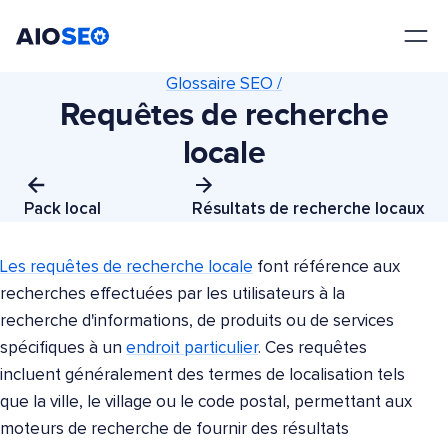
AIOSEO
Le meilleur plugin et toolkit SEO pour WordPress
Glossaire SEO /
Requêtes de recherche
locale
Pack local
Résultats de recherche locaux
Les requêtes de recherche locale
font référence aux
recherches effectuées par les utilisateurs à la
recherche d'informations, de produits ou de services
spécifiques à un
endroit particulier
. Ces requêtes
incluent généralement des termes de localisation tels
que la ville, le village ou le code postal, permettant aux
moteurs de recherche de fournir des résultats