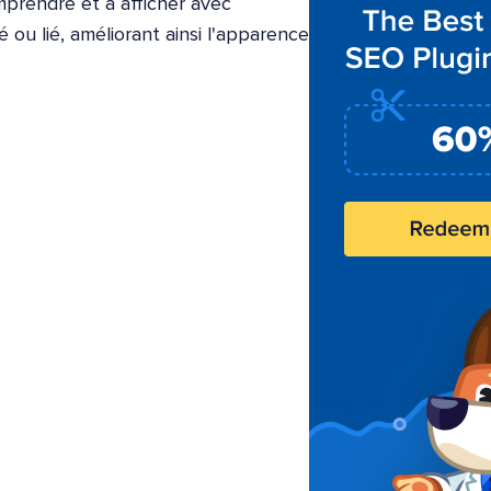
mprendre et à afficher avec
 ou lié, améliorant ainsi l'apparence