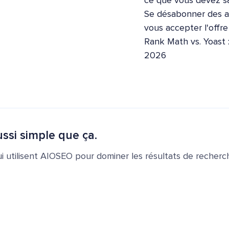
ce que vous devez sa
Se désabonner des ap
vous accepter l'offr
Rank Math vs. Yoast 
2026
ssi simple que ça.
ui utilisent AIOSEO pour dominer les résultats de recherch