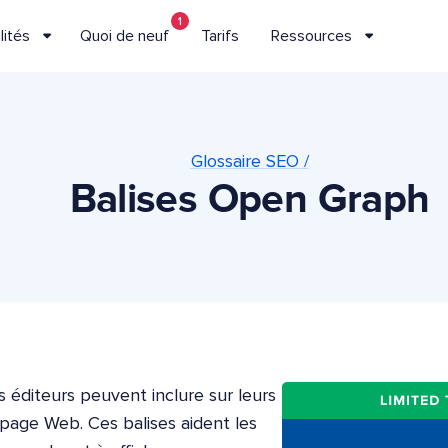
1
lités
Quoi de neuf
Tarifs
Ressources
Glossaire SEO /
Balises Open Graph
 éditeurs peuvent inclure sur leurs
page Web. Ces balises aident les