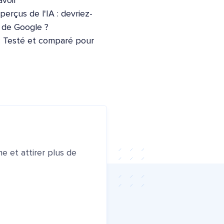
voir
erçus de l'IA : devriez-
e de Google ?
: Testé et comparé pour
e et attirer plus de