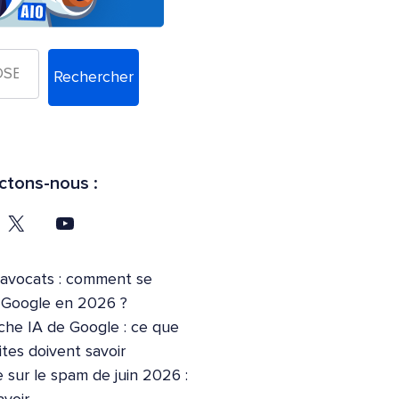
Rechercher
tons-nous :
’avocats : comment se
r Google en 2026 ?
che IA de Google : ce que
ites doivent savoir
 sur le spam de juin 2026 :