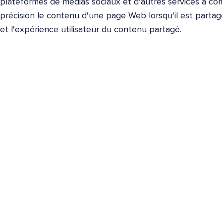
plateformes de médias sociaux et d'autres services à co
précision le contenu d'une page Web lorsqu'il est partagé
et l'expérience utilisateur du contenu partagé.