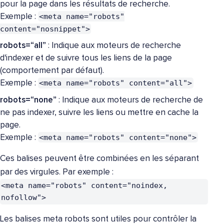
pour la page dans les résultats de recherche.
<meta name="robots"
Exemple :
content="nosnippet">
robots=“all”
: Indique aux moteurs de recherche
d'indexer et de suivre tous les liens de la page
(comportement par défaut).
<meta name="robots" content="all">
Exemple :
robots=“none”
: Indique aux moteurs de recherche de
ne pas indexer, suivre les liens ou mettre en cache la
page.
<meta name="robots" content="none">
Exemple :
Ces balises peuvent être combinées en les séparant
par des virgules. Par exemple :
<meta name="robots" content="noindex,
nofollow">
Les balises meta robots sont utiles pour contrôler la