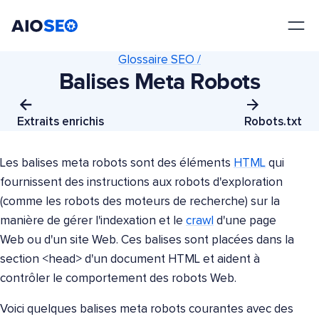
AIOSEO
Le meilleur plugin et toolkit SEO pour WordPress
Glossaire SEO /
Balises Meta Robots
Extraits enrichis
Robots.txt
Les balises meta robots sont des éléments
HTML
qui
fournissent des instructions aux robots d'exploration
(comme les robots des moteurs de recherche) sur la
manière de gérer l'indexation et le
crawl
d'une page
Web ou d'un site Web. Ces balises sont placées dans la
section <head> d'un document HTML et aident à
contrôler le comportement des robots Web.
Voici quelques balises meta robots courantes avec des