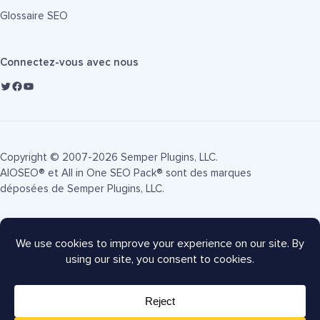
Glossaire SEO
Connectez-vous avec nous
Copyright © 2007-2026 Semper Plugins, LLC.
AIOSEO® et All in One SEO Pack® sont des marques
déposées de Semper Plugins, LLC.
Conditions d'utilisation
Politique de confidentialité
Divulgation FTC
Plan du site
Coupon AIOSEO