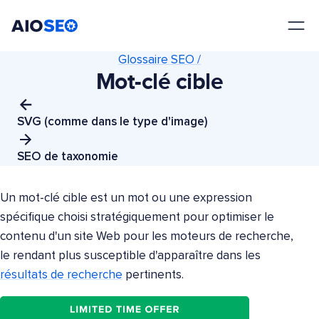
AIOSEO
Le meilleur plugin et toolkit SEO pour WordPress
Glossaire SEO /
Mot-clé cible
SVG (comme dans le type d'image)
SEO de taxonomie
Un mot-clé cible est un mot ou une expression
spécifique choisi stratégiquement pour optimiser le
contenu d'un site Web pour les moteurs de recherche,
le rendant plus susceptible d'apparaître dans les
résultats de recherche
pertinents.